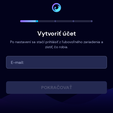
Vytvoriť účet
Po nastavení sa stačí prihlásiť z ľubovoľného zariadenia a
zistiť, čo robia.
POKRAČOVAŤ