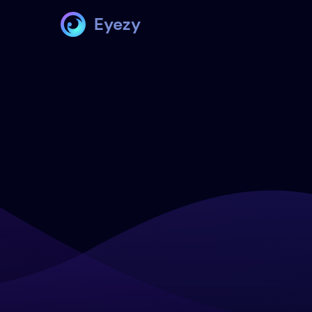
Eyezy