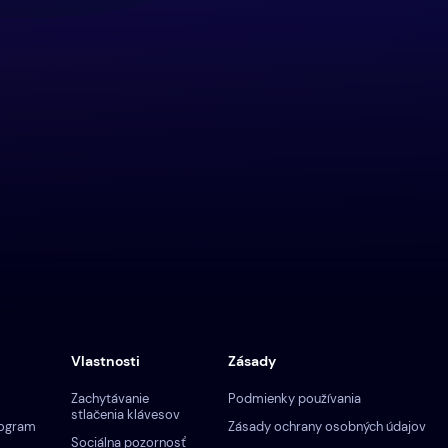
Vlastnosti
Zásady
Zachytávanie
Podmienky používania
stlačenia klávesov
rogram
Zásady ochrany osobných údajov
Sociálna pozornosť