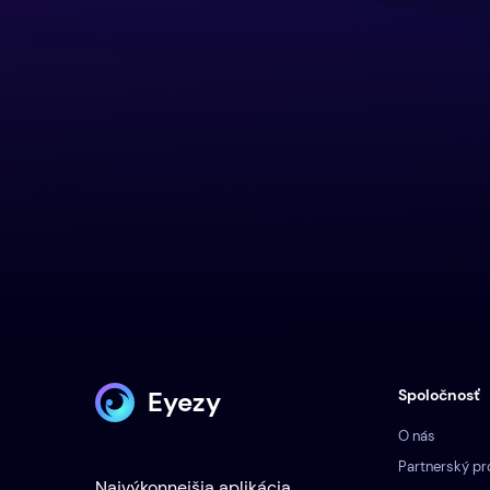
Eyezy
Spoločnosť
O nás
Partnerský p
Najvýkonnejšia aplikácia