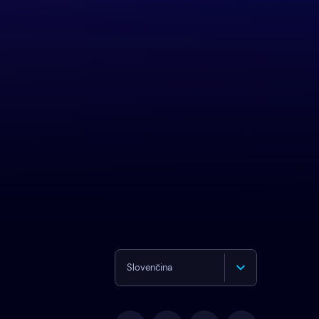
Slovenčina
English