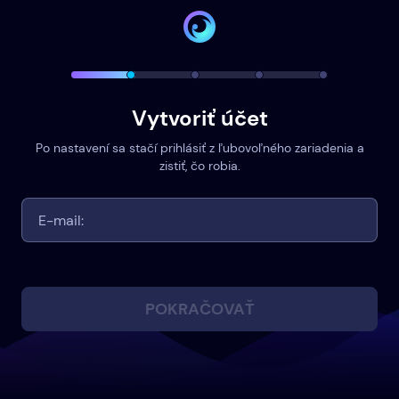
Vytvoriť účet
Po nastavení sa stačí prihlásiť z ľubovoľného zariadenia a
zistiť, čo robia.
POKRAČOVAŤ