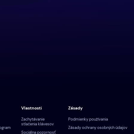
Vlastnosti
Zásady
Zachytávanie
Podmienky používania
stlačenia klávesov
rogram
Zásady ochrany osobných údajov
Sociálna pozornosť