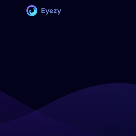
Eyezy