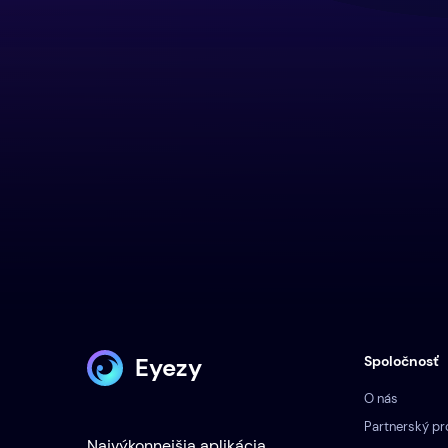
Eyezy
Spoločnosť
O nás
Partnerský p
Najvýkonnejšia aplikácia