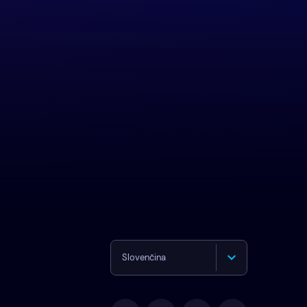
Slovenčina
English