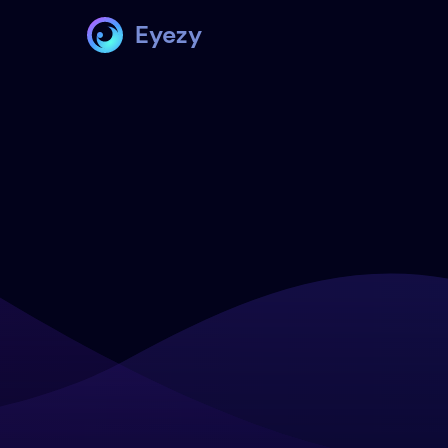
Eyezy