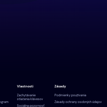
Vlastnosti
Zásady
Zachytávanie
Podmienky používania
stlačenia klávesov
rogram
Zásady ochrany osobných údajov
Sociálna pozornosť