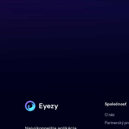
Eyezy
Spoločnosť
O nás
Partnerský p
Najvýkonnejšia aplikácia