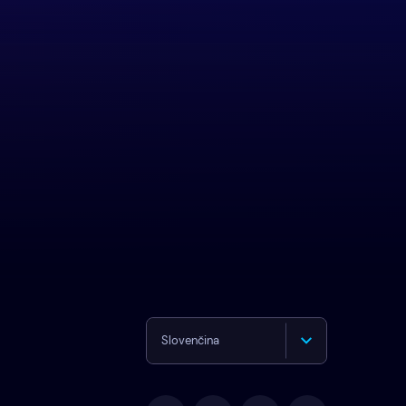
Slovenčina
English