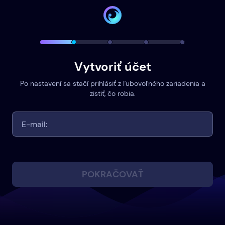
Vytvoriť účet
Po nastavení sa stačí prihlásiť z ľubovoľného zariadenia a
zistiť, čo robia.
POKRAČOVAŤ