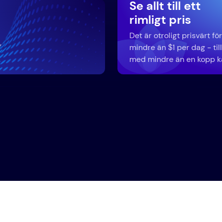
Se allt till ett
rimligt pris
Det är otroligt prisvärt för
,
mindre än $1 per dag - til
med mindre än en kopp k