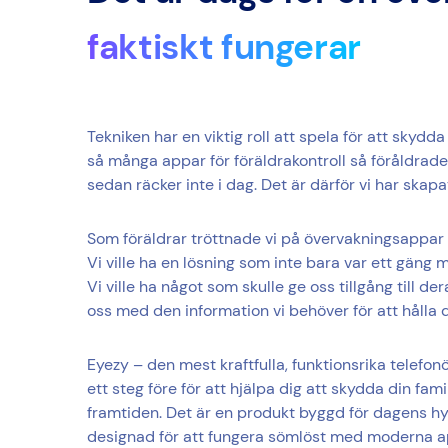
faktiskt fungerar
Tekniken har en viktig roll att spela för att skydda
så många appar för föräldrakontroll så föråldrade
sedan räcker inte i dag. Det är därför vi har skapa
Som föräldrar tröttnade vi på övervakningsappar 
Vi ville ha en lösning som inte bara var ett gäng
Vi ville ha något som skulle ge oss tillgång till d
oss med den information vi behöver för att hålla 
Eyezy – den mest kraftfulla, funktionsrika telef
ett steg före för att hjälpa dig att skydda din famil
framtiden. Det är en produkt byggd för dagens 
designad för att fungera sömlöst med moderna ap