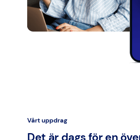
Vårt uppdrag
Det är dags för en ö