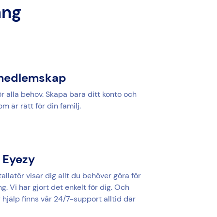
ång
t medlemskap
ör alla behov. Skapa bara ditt konto och
m är rätt för din familj.
a Eyezy
tallatör visar dig allt du behöver göra för
. Vi har gjort det enkelt för dig. Och
hjälp finns vår 24/7-support alltid där