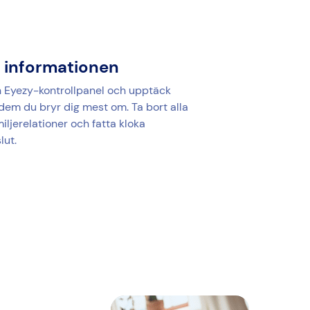
 informationen
n Eyezy-kontrollpanel och upptäck
em du bryr dig mest om. Ta bort alla
miljerelationer och fatta kloka
lut.