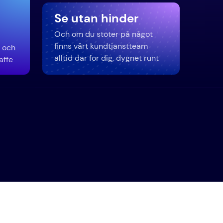
Se utan hinder
Och om du stöter på något
finns vårt kundtjänstteam
l och
alltid där för dig, dygnet runt
affe