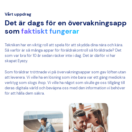
Vårt uppdrag
Det är dags för en övervakningsapp
som
faktiskt fungerar
Tekniken har en viktig roll att spela för att skydda dina nära och kära.
Så varför är så många appar för föräldrakontroll så föråldrade? Det
som var bra för 10 år sedan räcker inte i dag. Det är därför vi har
skapat Eyezy.
Som föräldrar tröttnade vi på övervakningsappar som gav löften utan
att leverera. Vi ville ha en lösning som inte bara var ett gäng mediokra
verktyg som slogs ihop. Vi ville ha något som skulle ge oss tillgång till
deras digitala värld och beväpna oss med den information vi behöver
för att hålla dem säkra.