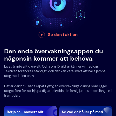
Se den i aktion
Den enda övervakningsappen du
någonsin kommer att behöva.
Livet är inte alltid enkelt. Och som föräldrar känner vi med dig.
Tekniken förändras ständigt, och det kan vara svårt att hålla jämna
steg med dina barn.
Det är därför vi har skapat Eyezy, en övervakningslösning som ligger
steget före för att hjälpa dig att skydda din familj just nu – och långt in i
framtiden.
Börja se - oavsett allt
Se vad de håller på med