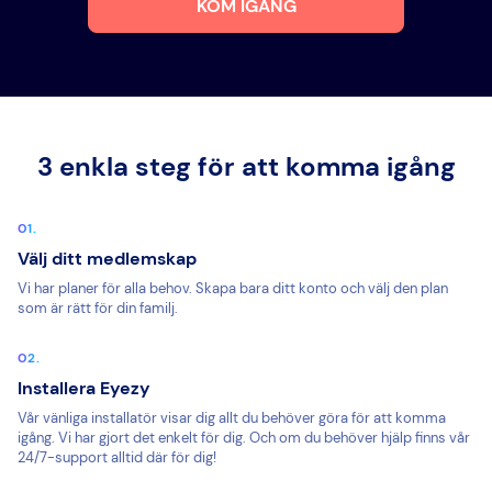
KOM IGÅNG
3 enkla steg för att komma igång
Välj ditt medlemskap
Vi har planer för alla behov. Skapa bara ditt konto och välj den plan
som är rätt för din familj.
Installera Eyezy
Vår vänliga installatör visar dig allt du behöver göra för att komma
igång. Vi har gjort det enkelt för dig. Och om du behöver hjälp finns vår
24/7-support alltid där för dig!