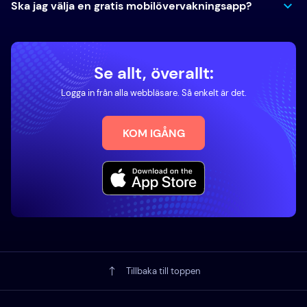
Ska jag välja en gratis mobilövervakningsapp?
Se allt, överallt:
Logga in från alla webbläsare. Så enkelt är det.
KOM IGÅNG
Tillbaka till toppen