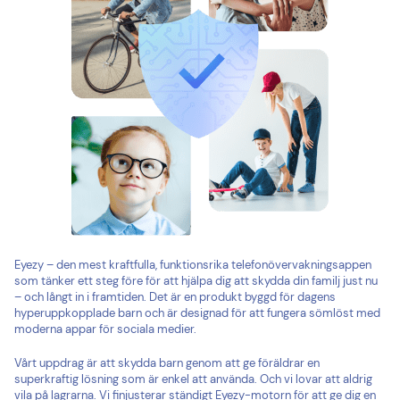
Eyezy – den mest kraftfulla, funktionsrika telefonövervakningsappen
som tänker ett steg före för att hjälpa dig att skydda din familj just nu
– och långt in i framtiden. Det är en produkt byggd för dagens
hyperuppkopplade barn och är designad för att fungera sömlöst med
moderna appar för sociala medier.
Vårt uppdrag är att skydda barn genom att ge föräldrar en
superkraftig lösning som är enkel att använda. Och vi lovar att aldrig
vila på lagrarna. Vi finjusterar ständigt Eyezy-motorn för att ge dig en