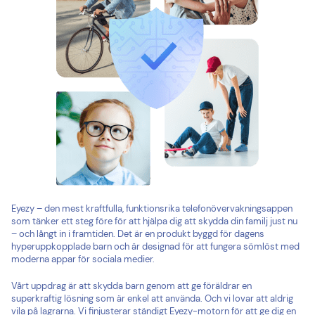
Eyezy – den mest kraftfulla, funktionsrika telefonövervakningsappen
som tänker ett steg före för att hjälpa dig att skydda din familj just nu
– och långt in i framtiden. Det är en produkt byggd för dagens
hyperuppkopplade barn och är designad för att fungera sömlöst med
moderna appar för sociala medier.
Vårt uppdrag är att skydda barn genom att ge föräldrar en
superkraftig lösning som är enkel att använda. Och vi lovar att aldrig
vila på lagrarna. Vi finjusterar ständigt Eyezy-motorn för att ge dig en