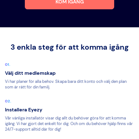
KOM IGÅNG
3 enkla steg för att komma igång
Välj ditt medlemskap
Vi har planer för alla behov. Skapa bara ditt konto och välj den plan
som är rätt för din familj.
Installera Eyezy
Vår vänliga installatör visar dig allt du behöver göra för att komma
igång. Vi har gjort det enkelt för dig. Och om du behöver hjälp finns vår
24/7-support alltid där för dig!