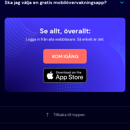
Ska jag välja en gratis mobilövervakningsapp?
Se allt, överallt:
Logga in från alla webbläsare. Så enkelt är det.
KOM IGÅNG
Tillbaka till toppen