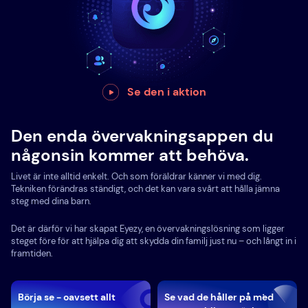
Se den i aktion
Den enda övervakningsappen du
någonsin kommer att behöva.
Livet är inte alltid enkelt. Och som föräldrar känner vi med dig.
Tekniken förändras ständigt, och det kan vara svårt att hålla jämna
steg med dina barn.
Det är därför vi har skapat Eyezy, en övervakningslösning som ligger
steget före för att hjälpa dig att skydda din familj just nu – och långt in i
framtiden.
Börja se - oavsett allt
Se vad de håller på med