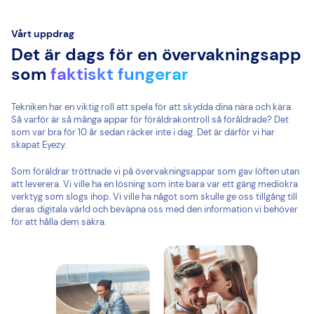
Vårt uppdrag
Det är dags för en övervakningsapp
som
faktiskt fungerar
Tekniken har en viktig roll att spela för att skydda dina nära och kära.
Så varför är så många appar för föräldrakontroll så föråldrade? Det
som var bra för 10 år sedan räcker inte i dag. Det är därför vi har
skapat Eyezy.
Som föräldrar tröttnade vi på övervakningsappar som gav löften utan
att leverera. Vi ville ha en lösning som inte bara var ett gäng mediokra
verktyg som slogs ihop. Vi ville ha något som skulle ge oss tillgång till
deras digitala värld och beväpna oss med den information vi behöver
för att hålla dem säkra.