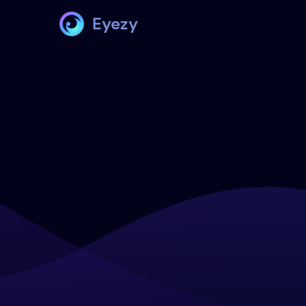
Eyezy