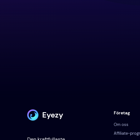
Eyezy
Företag
Om oss
Affiliate-pro
Den kraftfullaste