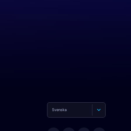
Svenska
English