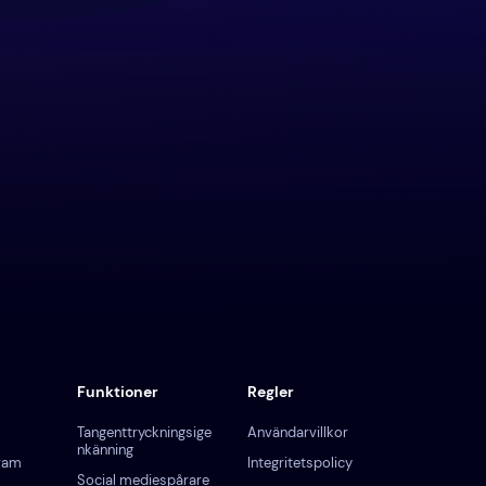
Funktioner
Regler
Tangenttryckningsige
Användarvillkor
nkänning
gram
Integritetspolicy
Social mediespårare