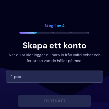
Steg 1 av 4
Skapa ett konto
När du är klar loggar du bara in från valfri enhet och
för att se vad de håller på med.
FORTSÄTT