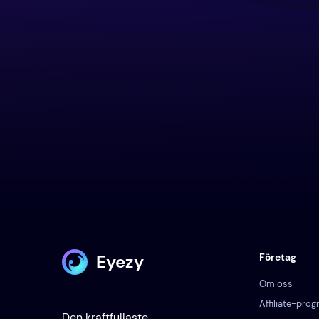
Eyezy
Företag
Om oss
Affiliate-pro
Den kraftfullaste