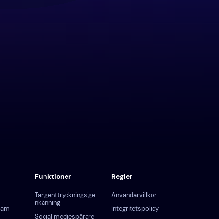
Funktioner
Regler
Tangenttryckningsige
Användarvillkor
nkänning
gram
Integritetspolicy
Social mediespårare