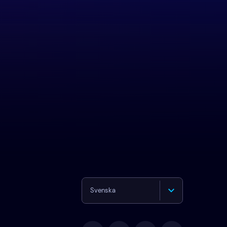
Svenska
English