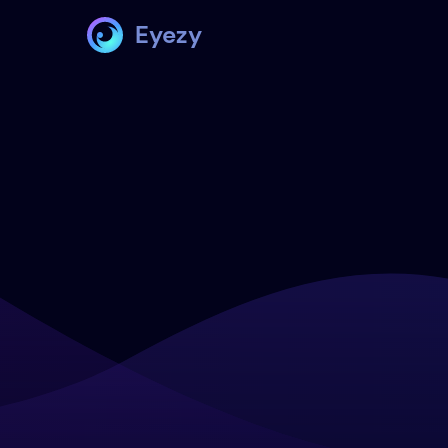
Eyezy