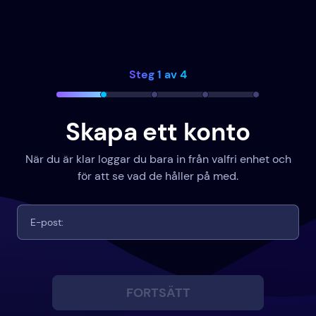
Steg 1 av 4
Skapa ett konto
När du är klar loggar du bara in från valfri enhet och
för att se vad de håller på med.
FORTSÄTT