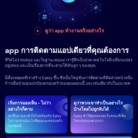
ดูว่า app ทำงานจริงอย่างไร
app การติดตามแอปเดียวที่คุณต้องการ
ชีวิตไม่ง่ายเสมอ และในฐานะพ่อแม่ เรารู้สึกเจ็บปวด เทคโนโลยีเปลี่ยนแปลง
อยู่เสมอ และเป็นเรื่องยากที่จะตามให้ทันลูก ๆ ของคุณ
นี่คือเหตุผลที่เราสร้าง Eyezy ขึ้น ซึ่งเป็นโซลูชันการติดตามที่คิดล่วงหน้าหนึ่ง
ก้าวเพื่อช่วยคุณปกป้องครอบครัวของคุณตอนนี้ และเช่นเดียวกับในอนาคต
เริ่มการมองเห็น - ไม่ว่า
ดูว่าพวกเขาทำเป็นอย่างไร
อย่างไรก็ตาม
บ้างโดยไม่ถูกจับได้
ลุกขึ้นมาออกตัววิ่งไปพร้อมกับ Eyezy
Eyezy ทำให้คุณล่องหนในขณะที่เห็น
ไม่ว่าอุปกรณ์อะไรที่คุณและครอบครัว
กิจกรรมของพวกเขา
ของคุณมี