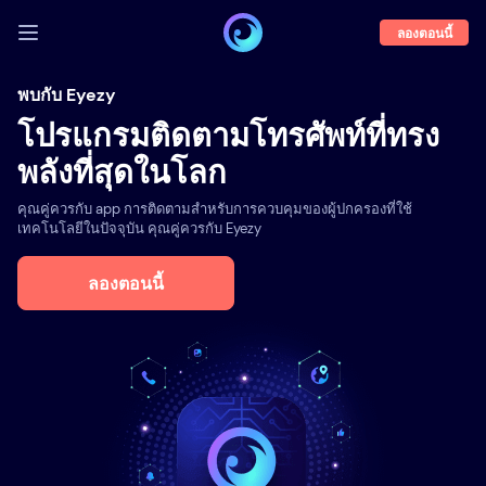
ลองตอนนี้
เข้าสู่ระบบ
พบกับ Eyezy
โปรแกรมติดตามโทรศัพท์ที่ทรง
ตัวอย่างการใช้
พลังที่สุดในโลก
คุณสมบัติ
คุณคู่ควรกับ app การติดตามสำหรับการควบคุมของผู้ปกครองที่ใช้
เกี่ยวกับเรา
เทคโนโลยีในปัจจุบัน คุณคู่ควรกับ Eyezy
บล็อก
ลองตอนนี้