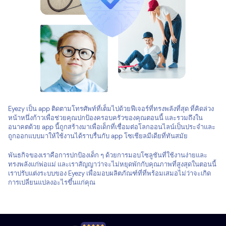
Eyezy เป็น app ติดตามโทรศัพท์ที่เต็มไปด้วยฟีเจอร์ที่ทรงพลังที่สุด ที่คิดล่วง
หน้าหนึ่งก้าวเพื่อช่วยคุณปกป้องครอบครัวของคุณตอนนี้ และรวมถึงใน
อนาคตด้วย app นี้ถูกสร้างมาเพื่อเด็กที่เชื่อมต่อโลกออนไลน์เป็นประจำและ
ถูกออกแบบมาให้ใช้งานได้ราบรื่นกับ app โซเชียลมีเดียที่ทันสมัย
พันธกิจของเราคือการปกป้องเด็ก ๆ ด้วยการมอบโซลูชันที่ใช้งานง่ายและ
ทรงพลังแก่พ่อแม่ และเราสัญญาว่าจะไม่หยุดพักกับคุณภาพที่สูงสุดในตอนนี้
เราปรับแต่งระบบของ Eyezy เพื่อมอบผลิตภัณฑ์ที่ที่พร้อมเสมอไม่ว่าจะเกิด
การเปลี่ยนแปลงอะไรขึ้นแก่คุณ