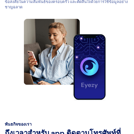
ข้อสงสัยในความสัมพันธ์ของครอบครัว และตัดสินใจด้วยการใช้ข้อมูลอย่าง
ชาญฉลาด
พันธกิจของเรา
ถึงเวลาสำหรับ app ติดตามโทรศัพท์ที่