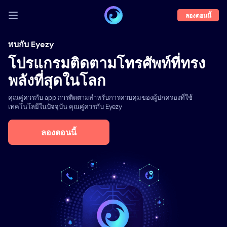
ลองตอนนี้
เข้าสู่ระบบ
พบกับ Eyezy
โปรแกรมติดตามโทรศัพท์ที่ทรง
ตัวอย่างการใช้
พลังที่สุดในโลก
คุณสมบัติ
คุณคู่ควรกับ app การติดตามสำหรับการควบคุมของผู้ปกครองที่ใช้
เกี่ยวกับเรา
เทคโนโลยีในปัจจุบัน คุณคู่ควรกับ Eyezy
บล็อก
ลองตอนนี้