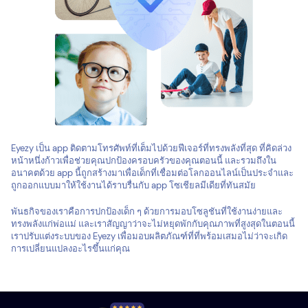
Eyezy เป็น app ติดตามโทรศัพท์ที่เต็มไปด้วยฟีเจอร์ที่ทรงพลังที่สุด ที่คิดล่วง
หน้าหนึ่งก้าวเพื่อช่วยคุณปกป้องครอบครัวของคุณตอนนี้ และรวมถึงใน
อนาคตด้วย app นี้ถูกสร้างมาเพื่อเด็กที่เชื่อมต่อโลกออนไลน์เป็นประจำและ
ถูกออกแบบมาให้ใช้งานได้ราบรื่นกับ app โซเชียลมีเดียที่ทันสมัย
พันธกิจของเราคือการปกป้องเด็ก ๆ ด้วยการมอบโซลูชันที่ใช้งานง่ายและ
ทรงพลังแก่พ่อแม่ และเราสัญญาว่าจะไม่หยุดพักกับคุณภาพที่สูงสุดในตอนนี้
เราปรับแต่งระบบของ Eyezy เพื่อมอบผลิตภัณฑ์ที่ที่พร้อมเสมอไม่ว่าจะเกิด
การเปลี่ยนแปลงอะไรขึ้นแก่คุณ