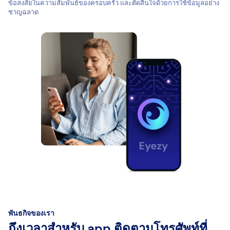
ข้อสงสัยในความสัมพันธ์ของครอบครัว และตัดสินใจด้วยการใช้ข้อมูลอย่าง
ชาญฉลาด
พันธกิจของเรา
ถึงเวลาสำหรับ app ติดตามโทรศัพท์ที่