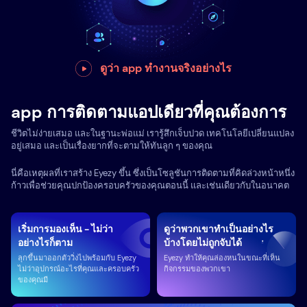
ดูว่า app ทำงานจริงอย่างไร
app การติดตามแอปเดียวที่คุณต้องการ
ชีวิตไม่ง่ายเสมอ และในฐานะพ่อแม่ เรารู้สึกเจ็บปวด เทคโนโลยีเปลี่ยนแปลง
อยู่เสมอ และเป็นเรื่องยากที่จะตามให้ทันลูก ๆ ของคุณ
นี่คือเหตุผลที่เราสร้าง Eyezy ขึ้น ซึ่งเป็นโซลูชันการติดตามที่คิดล่วงหน้าหนึ่ง
ก้าวเพื่อช่วยคุณปกป้องครอบครัวของคุณตอนนี้ และเช่นเดียวกับในอนาคต
เริ่มการมองเห็น - ไม่ว่า
ดูว่าพวกเขาทำเป็นอย่างไร
อย่างไรก็ตาม
บ้างโดยไม่ถูกจับได้
ลุกขึ้นมาออกตัววิ่งไปพร้อมกับ Eyezy
Eyezy ทำให้คุณล่องหนในขณะที่เห็น
ไม่ว่าอุปกรณ์อะไรที่คุณและครอบครัว
กิจกรรมของพวกเขา
ของคุณมี