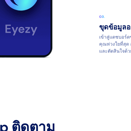
ขุดข้อมูล
เข้าสู่แดชบอร์
คุณห่วงใยที่สุ
และตัดสินใจด้
pp ติดตาม