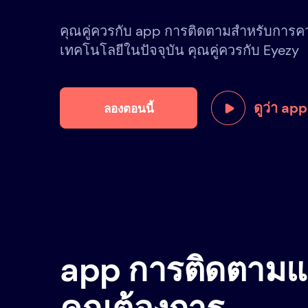
คุณคู่ควรกับ app การติดตามสำหรับการคว
เทคโนโลยีในปัจจุบัน คุณคู่ควรกับ Eyezy
ดูว่า ap
ลองตอนนี้
app การติดตามแอ