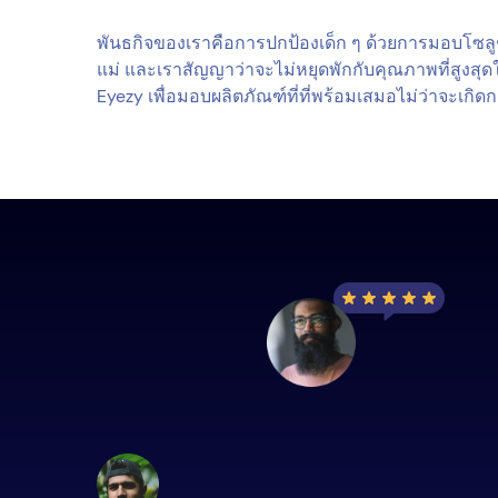
พันธกิจของเราคือการปกป้องเด็ก ๆ ด้วยการมอบโซลูช
แม่ และเราสัญญาว่าจะไม่หยุดพักกับคุณภาพที่สูงสุ
Eyezy เพื่อมอบผลิตภัณฑ์ที่ที่พร้อมเสมอไม่ว่าจะเกิ