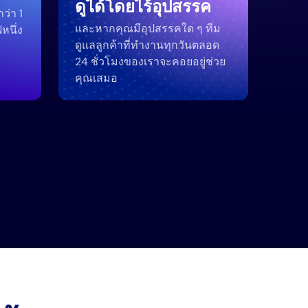
ดูได้โดยไร้อุปสรรค
ว่า 1
และหากคุณมีอุปสรรคใด ๆ ทีม
หนึ่ง
ดูแลลูกค้าที่ทำงานทุกวันตลอด
24 ชั่วโมงของเราจะคอยอยู่ช่วย
คุณเสมอ