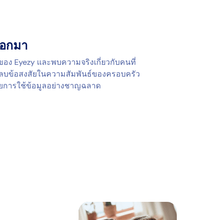
ออกมา
ดของ Eyezy และพบความจริงเกี่ยวกับคนที่
ด ลบข้อสงสัยในความสัมพันธ์ของครอบครัว
วยการใช้ข้อมูลอย่างชาญฉลาด