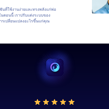
ันที่ใช้งานง่ายและทรงพลังแก่พ่อ
ดในตอนนี้ เราปรับแต่งระบบของ
ดการเปลี่ยนแปลงอะไรขึ้นแก่คุณ