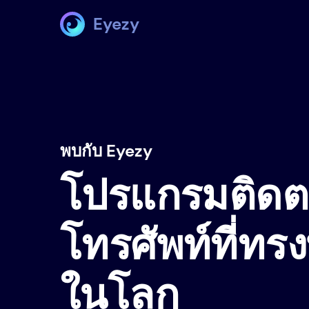
Eyezy
พบกับ Eyezy
โปรแกรมติด
โทรศัพท์ที่ทรงพ
ในโลก