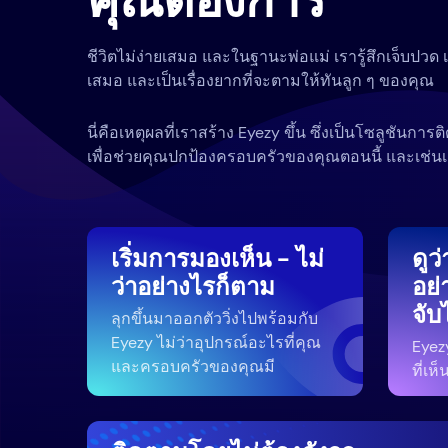
คุณต้องการ
ชีวิตไม่ง่ายเสมอ และในฐานะพ่อแม่ เรารู้สึกเจ็บปวด 
เสมอ และเป็นเรื่องยากที่จะตามให้ทันลูก ๆ ของคุณ
นี่คือเหตุผลที่เราสร้าง Eyezy ขึ้น ซึ่งเป็นโซลูชันการต
เพื่อช่วยคุณปกป้องครอบครัวของคุณตอนนี้ และเช่น
เริ่มการมองเห็น - ไม่
ดูว
ว่าอย่างไรก็ตาม
อย่
จับ
ลุกขึ้นมาออกตัววิ่งไปพร้อมกับ
Eyezy ไม่ว่าอุปกรณ์อะไรที่คุณ
Eyez
และครอบครัวของคุณมี
ที่เ