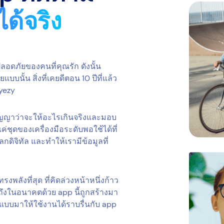
ด้จริง
ดภัยของคนที่คุณรัก ดังนั้น
ั้น สิ่งที่เคยดีตอน 10 ปีที่แล้ว
Eyezy
สัญญาว่าจะให้อะไรเกินจริงและมอบ
ค่ชุดของเครื่องมือระดับพอใช้ได้ที่
กดิจิทัล และทำให้เรามีข้อมูลที่
รงพลังที่สุด ที่คิดล่วงหน้าหนึ่งก้าว
ึงในอนาคตด้วย app นี้ถูกสร้างมา
กแบบมาให้ใช้งานได้ราบรื่นกับ app