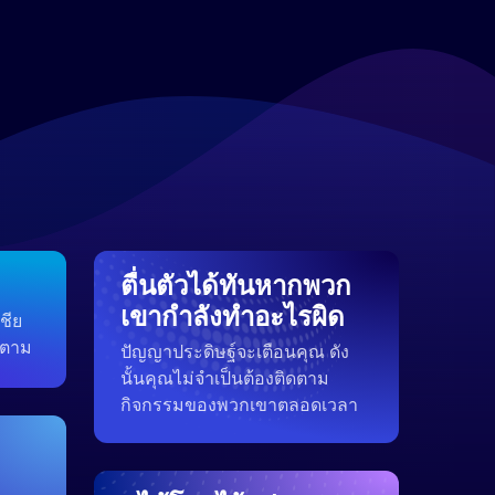
ตื่นตัวได้ทันหากพวก
เขากำลังทำอะไรผิด
ชีย
็ตาม
ปัญญาประดิษฐ์จะเตือนคุณ ดัง
นั้นคุณไม่จำเป็นต้องติดตาม
กิจกรรมของพวกเขาตลอดเวลา