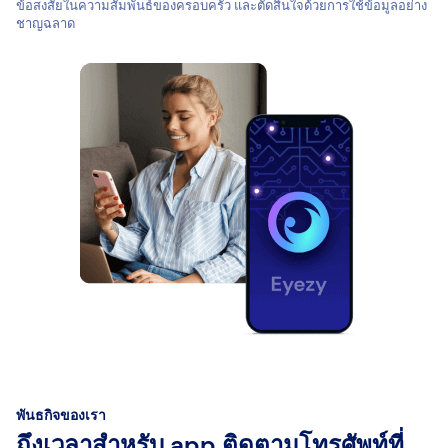
ข้อสงสัยในความสัมพันธ์ของครอบครัว และตัดสินใจด้วยการใช้ข้อมูลอย่าง
ชาญฉลาด
พันธกิจของเรา
ถึงเวลาสำหรับ app ติดตามโทรศัพท์ที่