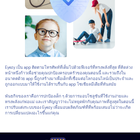
Eyezy เป็น app ติดตามโทรศัพท์ที่เต็มไปด้วยฟีเจอร์ที่ทรงพลังที่สุด ที่คิดล่วง
หน้าหนึ่งก้าวเพื่อช่วยคุณปกป้องครอบครัวของคุณตอนนี้ และรวมถึงใน
อนาคตด้วย app นี้ถูกสร้างมาเพื่อเด็กที่เชื่อมต่อโลกออนไลน์เป็นประจำและ
ถูกออกแบบมาให้ใช้งานได้ราบรื่นกับ app โซเชียลมีเดียที่ทันสมัย
พันธกิจของเราคือการปกป้องเด็ก ๆ ด้วยการมอบโซลูชันที่ใช้งานง่ายและ
ทรงพลังแก่พ่อแม่ และเราสัญญาว่าจะไม่หยุดพักกับคุณภาพที่สูงสุดในตอนนี้
เราปรับแต่งระบบของ Eyezy เพื่อมอบผลิตภัณฑ์ที่ที่พร้อมเสมอไม่ว่าจะเกิด
การเปลี่ยนแปลงอะไรขึ้นแก่คุณ