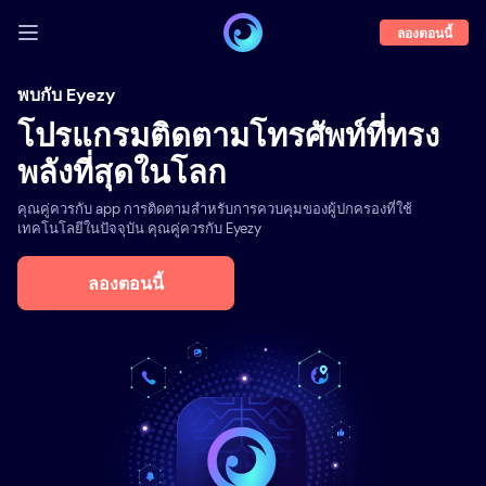
ลองตอนนี้
เข้าสู่ระบบ
พบกับ Eyezy
โปรแกรมติดตามโทรศัพท์ที่ทรง
ตัวอย่างการใช้
พลังที่สุดในโลก
คุณสมบัติ
คุณคู่ควรกับ app การติดตามสำหรับการควบคุมของผู้ปกครองที่ใช้
เกี่ยวกับเรา
เทคโนโลยีในปัจจุบัน คุณคู่ควรกับ Eyezy
บล็อก
ลองตอนนี้