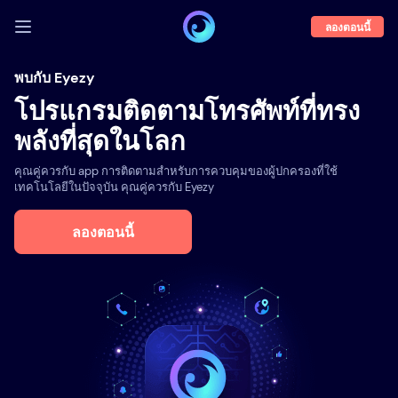
ลองตอนนี้
เข้าสู่ระบบ
พบกับ Eyezy
โปรแกรมติดตามโทรศัพท์ที่ทรง
ตัวอย่างการใช้
พลังที่สุดในโลก
คุณสมบัติ
คุณคู่ควรกับ app การติดตามสำหรับการควบคุมของผู้ปกครองที่ใช้
เกี่ยวกับเรา
เทคโนโลยีในปัจจุบัน คุณคู่ควรกับ Eyezy
บล็อก
ลองตอนนี้