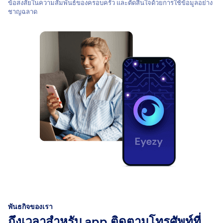
ข้อสงสัยในความสัมพันธ์ของครอบครัว และตัดสินใจด้วยการใช้ข้อมูลอย่าง
ชาญฉลาด
พันธกิจของเรา
ถึงเวลาสำหรับ app ติดตามโทรศัพท์ที่