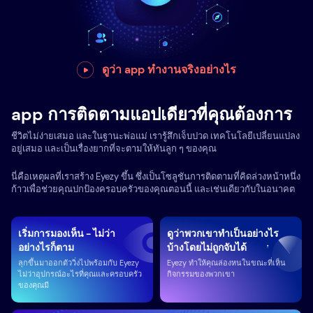
ดูว่า app ทำงานจริงอย่างไร
app การติดตามแอปเดียวที่คุณต้องการ
ชีวิตไม่ง่ายเสมอ และในฐานะพ่อแม่ เรารู้สึกเจ็บปวด เทคโนโลยีเปลี่ยนแปลง
อยู่เสมอ และเป็นเรื่องยากที่จะตามให้ทันลูก ๆ ของคุณ
นี่คือเหตุผลที่เราสร้าง Eyezy ขึ้น ซึ่งเป็นโซลูชันการติดตามที่คิดล่วงหน้าหนึ่ง
ก้าวเพื่อช่วยคุณปกป้องครอบครัวของคุณตอนนี้ และเช่นเดียวกับในอนาคต
เริ่มการมองเห็น - ไม่ว่า
ดูว่าพวกเขาทำเป็นอย่างไร
อย่างไรก็ตาม
บ้างโดยไม่ถูกจับได้
ลุกขึ้นมาออกตัววิ่งไปพร้อมกับ Eyezy
Eyezy ทำให้คุณล่องหนในขณะที่เห็น
ไม่ว่าอุปกรณ์อะไรที่คุณและครอบครัว
กิจกรรมของพวกเขา
ของคุณมี