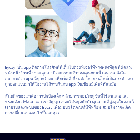
Eyezy เป็น app ติดตามโทรศัพท์ที่เต็มไปด้วยฟีเจอร์ที่ทรงพลังที่สุด ที่คิดล่วง
หน้าหนึ่งก้าวเพื่อช่วยคุณปกป้องครอบครัวของคุณตอนนี้ และรวมถึงใน
อนาคตด้วย app นี้ถูกสร้างมาเพื่อเด็กที่เชื่อมต่อโลกออนไลน์เป็นประจำและ
ถูกออกแบบมาให้ใช้งานได้ราบรื่นกับ app โซเชียลมีเดียที่ทันสมัย
พันธกิจของเราคือการปกป้องเด็ก ๆ ด้วยการมอบโซลูชันที่ใช้งานง่ายและ
ทรงพลังแก่พ่อแม่ และเราสัญญาว่าจะไม่หยุดพักกับคุณภาพที่สูงสุดในตอนนี้
เราปรับแต่งระบบของ Eyezy เพื่อมอบผลิตภัณฑ์ที่ที่พร้อมเสมอไม่ว่าจะเกิด
การเปลี่ยนแปลงอะไรขึ้นแก่คุณ