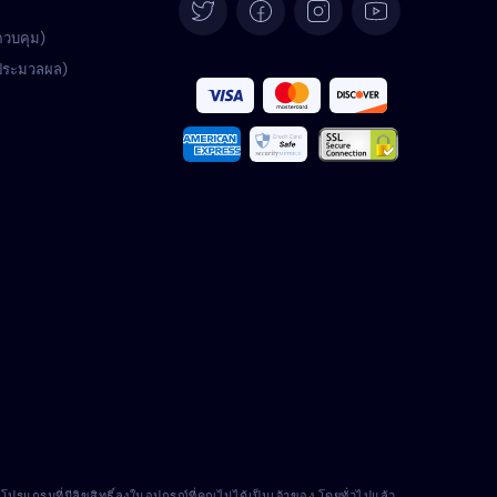
Deutsch
ควบคุม)
้ประมวลผล)
Español
Français
Italiano
Português
Türkçe
Polski
Română
Nederlands
แกรมที่มีลิขสิทธิ์ลงในอุปกรณ์ที่คุณไม่ได้เป็นเจ้าของ โดยทั่วไปแล้ว