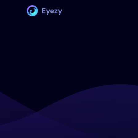
Eyezy