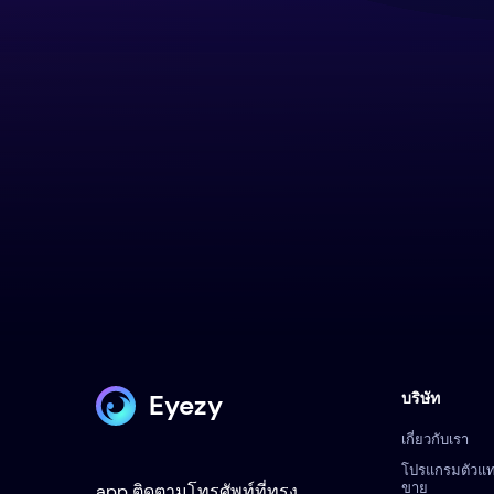
Eyezy
บริษัท
เกี่ยวกับเรา
โปรแกรมตัวแ
ขาย
app ติดตามโทรศัพท์ที่ทรง