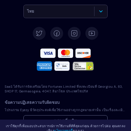
ไทย
English
Deutsch
Español
Français
Italiano
SaaS ได้รับการจัดเตรียมโดย Fortunex Limited ที่ลงทะเบียนที่ Georgiou A, 83,
Português
SHOP 17, Germasogeia, 4047, ลิมาโซล ประเทศไซปรัส
ข้อความปฏิเสธความรับผิดชอบ
Türkçe
โปรแกรม Eyezy มีวัตถุประสงค์เพื่อใช้งานอย่างถูกกฎหมายเท่านั้น เป็นเรื่องละเมิดการบังคับใช้กฎหมายและกฎหมายในเขตอำนาจศาลท้องถิ่นของคุณในการติดตั้งโปรแกรมที่มีลิขสิทธิ์ลงในอุปกรณ์ที่คุณไม่ได้เป็นเจ้าของ โดยทั่วไปแล้วกฎหมายกำหนดให้คุณแจ้งเตือนเจ้าของอุปกรณ์เครื่องที่คุณตั้งใจจะติดตั้งโปรแกรมที่มีลิขสิทธิ์ดังกล่าว การละเมิดข้อกำหนดนี้อาจมีผลเป็นบทลงโทษทางแพ่งและอาญาที่รุนแรง คุณควรปรึกษาที่ปรึกษาทางกฎหมายของคุณเรื่องการใช้งานโปรแกรมที่มีลิขสิทธิ์อย่างถูกกฎหมายในเขตอำนาจศาลก่อนที่จะติดตั้งและใช้งาน คุณเป็นผู้รับผิดชอบแต่เพียงผู้เดียวสำหรับการติดตั้งโปรแกรมที่มีลิขสิทธิ์ในอุปกรณ์ดังกล่าว และคุณตระหนักว่า Eyezy ไม่สามารถรับผิดชอบเรื่องดังกล่าว
Polski
แสดงเพิ่มเติม
เราใช้คุกกี้เพื่อมอบประสบการณ์การใช้งานที่ดีที่สุดแก่คุณ ด้วยการไปต่อ คุณตกลง
Română
เรื่อง
นโยบายคุกกี้
ของเรา