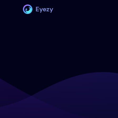
Eyezy