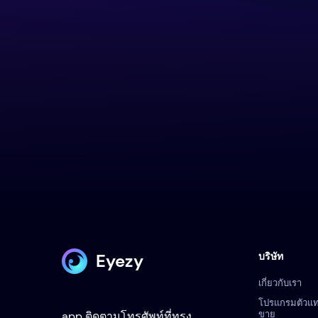
Eyezy
บริษัท
เกี่ยวกับเรา
โปรแกรมตัวแ
ขาย
app ติดตามโทรศัพท์ที่ทรง