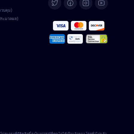
Deutsch
ควบคุม)
้ประมวลผล)
Español
Français
Italiano
Português
Türkçe
Polski
Română
Nederlands
แกรมที่มีลิขสิทธิ์ลงในอุปกรณ์ที่คุณไม่ได้เป็นเจ้าของ โดยทั่วไปแล้ว