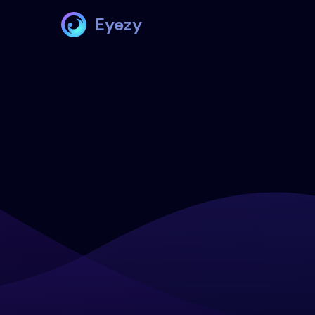
Eyezy