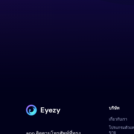
Eyezy
บริษัท
เกี่ยวกับเรา
โปรแกรมตัวแ
ขาย
app ติดตามโทรศัพท์ที่ทรง