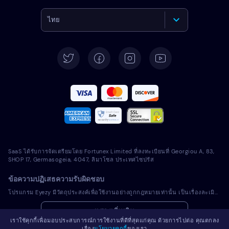
ไทย
English
Deutsch
Español
Français
Italiano
SaaS ได้รับการจัดเตรียมโดย Fortunex Limited ที่ลงทะเบียนที่ Georgiou A, 83,
Português
SHOP 17, Germasogeia, 4047, ลิมาโซล ประเทศไซปรัส
ข้อความปฏิเสธความรับผิดชอบ
Türkçe
โปรแกรม Eyezy มีวัตถุประสงค์เพื่อใช้งานอย่างถูกกฎหมายเท่านั้น เป็นเรื่องละเมิดการบังคับใช้กฎหมายและกฎหมายในเขตอำนาจศาลท้องถิ่นของคุณในการติดตั้งโปรแกรมที่มีลิขสิทธิ์ลงในอุปกรณ์ที่คุณไม่ได้เป็นเจ้าของ โดยทั่วไปแล้วกฎหมายกำหนดให้คุณแจ้งเตือนเจ้าของอุปกรณ์เครื่องที่คุณตั้งใจจะติดตั้งโปรแกรมที่มีลิขสิทธิ์ดังกล่าว การละเมิดข้อกำหนดนี้อาจมีผลเป็นบทลงโทษทางแพ่งและอาญาที่รุนแรง คุณควรปรึกษาที่ปรึกษาทางกฎหมายของคุณเรื่องการใช้งานโปรแกรมที่มีลิขสิทธิ์อย่างถูกกฎหมายในเขตอำนาจศาลก่อนที่จะติดตั้งและใช้งาน คุณเป็นผู้รับผิดชอบแต่เพียงผู้เดียวสำหรับการติดตั้งโปรแกรมที่มีลิขสิทธิ์ในอุปกรณ์ดังกล่าว และคุณตระหนักว่า Eyezy ไม่สามารถรับผิดชอบเรื่องดังกล่าว
Polski
แสดงเพิ่มเติม
เราใช้คุกกี้เพื่อมอบประสบการณ์การใช้งานที่ดีที่สุดแก่คุณ ด้วยการไปต่อ คุณตกลง
Română
เรื่อง
นโยบายคุกกี้
ของเรา