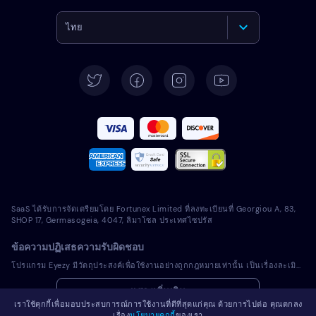
ไทย
English
Deutsch
Español
Français
Italiano
SaaS ได้รับการจัดเตรียมโดย Fortunex Limited ที่ลงทะเบียนที่ Georgiou A, 83,
Português
SHOP 17, Germasogeia, 4047, ลิมาโซล ประเทศไซปรัส
ข้อความปฏิเสธความรับผิดชอบ
Türkçe
โปรแกรม Eyezy มีวัตถุประสงค์เพื่อใช้งานอย่างถูกกฎหมายเท่านั้น เป็นเรื่องละเมิดการบังคับใช้กฎหมายและกฎหมายในเขตอำนาจศาลท้องถิ่นของคุณในการติดตั้งโปรแกรมที่มีลิขสิทธิ์ลงในอุปกรณ์ที่คุณไม่ได้เป็นเจ้าของ โดยทั่วไปแล้วกฎหมายกำหนดให้คุณแจ้งเตือนเจ้าของอุปกรณ์เครื่องที่คุณตั้งใจจะติดตั้งโปรแกรมที่มีลิขสิทธิ์ดังกล่าว การละเมิดข้อกำหนดนี้อาจมีผลเป็นบทลงโทษทางแพ่งและอาญาที่รุนแรง คุณควรปรึกษาที่ปรึกษาทางกฎหมายของคุณเรื่องการใช้งานโปรแกรมที่มีลิขสิทธิ์อย่างถูกกฎหมายในเขตอำนาจศาลก่อนที่จะติดตั้งและใช้งาน คุณเป็นผู้รับผิดชอบแต่เพียงผู้เดียวสำหรับการติดตั้งโปรแกรมที่มีลิขสิทธิ์ในอุปกรณ์ดังกล่าว และคุณตระหนักว่า Eyezy ไม่สามารถรับผิดชอบเรื่องดังกล่าว
Polski
แสดงเพิ่มเติม
เราใช้คุกกี้เพื่อมอบประสบการณ์การใช้งานที่ดีที่สุดแก่คุณ ด้วยการไปต่อ คุณตกลง
Română
เรื่อง
นโยบายคุกกี้
ของเรา