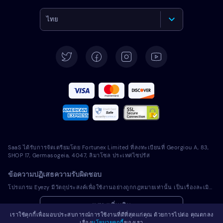
ไทย
English
Deutsch
Español
Français
Italiano
SaaS ได้รับการจัดเตรียมโดย Fortunex Limited ที่ลงทะเบียนที่ Georgiou A, 83,
Português
SHOP 17, Germasogeia, 4047, ลิมาโซล ประเทศไซปรัส
ข้อความปฏิเสธความรับผิดชอบ
Türkçe
โปรแกรม Eyezy มีวัตถุประสงค์เพื่อใช้งานอย่างถูกกฎหมายเท่านั้น เป็นเรื่องละเมิดการบังคับใช้กฎหมายและกฎหมายในเขตอำนาจศาลท้องถิ่นของคุณในการติดตั้งโปรแกรมที่มีลิขสิทธิ์ลงในอุปกรณ์ที่คุณไม่ได้เป็นเจ้าของ โดยทั่วไปแล้วกฎหมายกำหนดให้คุณแจ้งเตือนเจ้าของอุปกรณ์เครื่องที่คุณตั้งใจจะติดตั้งโปรแกรมที่มีลิขสิทธิ์ดังกล่าว การละเมิดข้อกำหนดนี้อาจมีผลเป็นบทลงโทษทางแพ่งและอาญาที่รุนแรง คุณควรปรึกษาที่ปรึกษาทางกฎหมายของคุณเรื่องการใช้งานโปรแกรมที่มีลิขสิทธิ์อย่างถูกกฎหมายในเขตอำนาจศาลก่อนที่จะติดตั้งและใช้งาน คุณเป็นผู้รับผิดชอบแต่เพียงผู้เดียวสำหรับการติดตั้งโปรแกรมที่มีลิขสิทธิ์ในอุปกรณ์ดังกล่าว และคุณตระหนักว่า Eyezy ไม่สามารถรับผิดชอบเรื่องดังกล่าว
Polski
แสดงเพิ่มเติม
เราใช้คุกกี้เพื่อมอบประสบการณ์การใช้งานที่ดีที่สุดแก่คุณ ด้วยการไปต่อ คุณตกลง
Română
เรื่อง
นโยบายคุกกี้
ของเรา