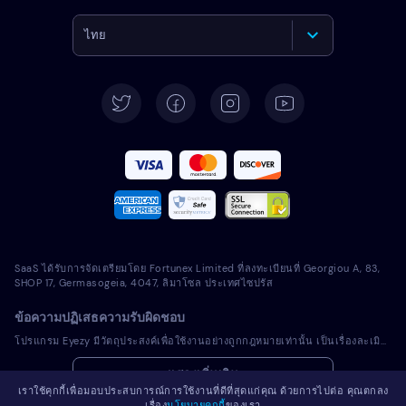
ไทย
English
Deutsch
Español
Français
Italiano
SaaS ได้รับการจัดเตรียมโดย Fortunex Limited ที่ลงทะเบียนที่ Georgiou A, 83,
Português
SHOP 17, Germasogeia, 4047, ลิมาโซล ประเทศไซปรัส
ข้อความปฏิเสธความรับผิดชอบ
Türkçe
โปรแกรม Eyezy มีวัตถุประสงค์เพื่อใช้งานอย่างถูกกฎหมายเท่านั้น เป็นเรื่องละเมิดการบังคับใช้กฎหมายและกฎหมายในเขตอำนาจศาลท้องถิ่นของคุณในการติดตั้งโปรแกรมที่มีลิขสิทธิ์ลงในอุปกรณ์ที่คุณไม่ได้เป็นเจ้าของ โดยทั่วไปแล้วกฎหมายกำหนดให้คุณแจ้งเตือนเจ้าของอุปกรณ์เครื่องที่คุณตั้งใจจะติดตั้งโปรแกรมที่มีลิขสิทธิ์ดังกล่าว การละเมิดข้อกำหนดนี้อาจมีผลเป็นบทลงโทษทางแพ่งและอาญาที่รุนแรง คุณควรปรึกษาที่ปรึกษาทางกฎหมายของคุณเรื่องการใช้งานโปรแกรมที่มีลิขสิทธิ์อย่างถูกกฎหมายในเขตอำนาจศาลก่อนที่จะติดตั้งและใช้งาน คุณเป็นผู้รับผิดชอบแต่เพียงผู้เดียวสำหรับการติดตั้งโปรแกรมที่มีลิขสิทธิ์ในอุปกรณ์ดังกล่าว และคุณตระหนักว่า Eyezy ไม่สามารถรับผิดชอบเรื่องดังกล่าว
Polski
แสดงเพิ่มเติม
เราใช้คุกกี้เพื่อมอบประสบการณ์การใช้งานที่ดีที่สุดแก่คุณ ด้วยการไปต่อ คุณตกลง
Română
เรื่อง
นโยบายคุกกี้
ของเรา