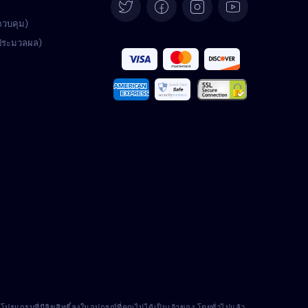
Deutsch
ควบคุม)
้ประมวลผล)
Español
Français
Italiano
Português
Türkçe
Polski
Română
Nederlands
แกรมที่มีลิขสิทธิ์ลงในอุปกรณ์ที่คุณไม่ได้เป็นเจ้าของ โดยทั่วไปแล้ว