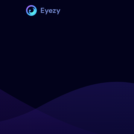
Eyezy