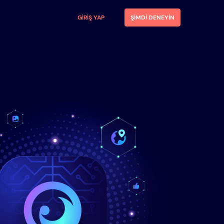
GIRIŞ YAP
ŞIMDI DENEYIN