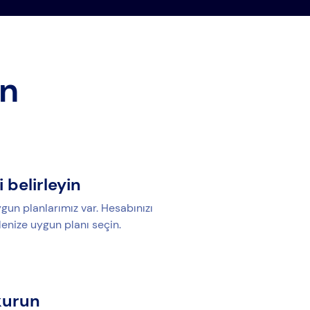
ın
i belirleyin
gun planlarımız var. Hesabınızı
lenize uygun planı seçin.
kurun