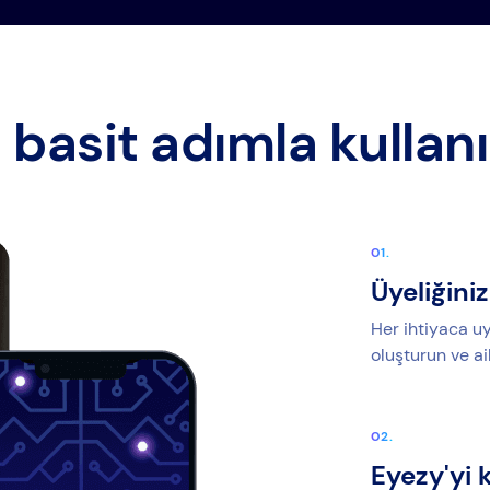
 basit adımla kullan
Üyeliğiniz
Her ihtiyaca uy
oluşturun ve ai
Eyezy'yi 