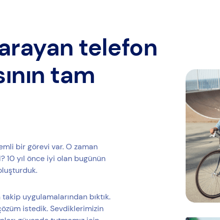
arayan telefon
sının tam
emli bir görevi var. O zaman
 10 yıl önce iyi olan bugünün
oluşturduk.
 takip uygulamalarından bıktık.
çözüm istedik. Sevdiklerimizin