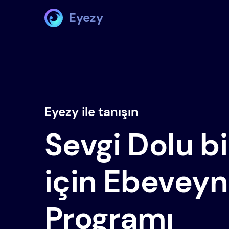
Eyezy
Eyezy ile tanışın
Sevgi Dolu b
için Ebeveyn
Programı