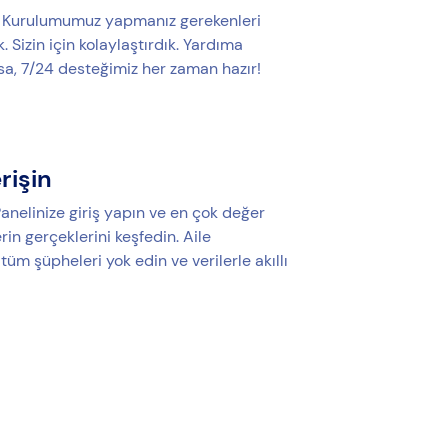
u Kurulumumuz yapmanız gerekenleri
. Sizin için kolaylaştırdık. Yardıma
rsa, 7/24 desteğimiz her zaman hazır!
erişin
anelinize giriş yapın ve en çok değer
erin gerçeklerini keşfedin. Aile
i tüm şüpheleri yok edin ve verilerle akıllı