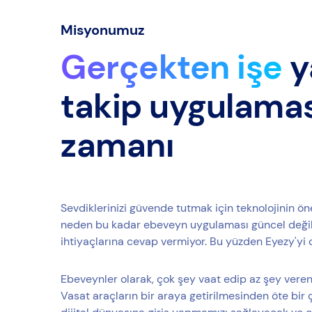
Misyonumuz
Gerçekten işe
y
takip uygulama
zamanı
Sevdiklerinizi güvende tutmak için teknolojinin ön
neden bu kadar ebeveyn uygulaması güncel değil?
ihtiyaçlarına cevap vermiyor. Bu yüzden Eyezy'yi 
Ebeveynler olarak, çok şey vaat edip az şey veren
Vasat araçların bir araya getirilmesinden öte bir 