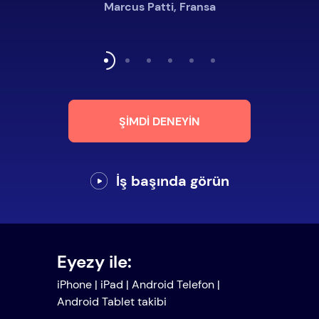
Marcus Patti, Fransa
ŞIMDI DENEYIN
İş başında görün
Eyezy ile:
iPhone | iPad | Android Telefon |
Android Tablet takibi