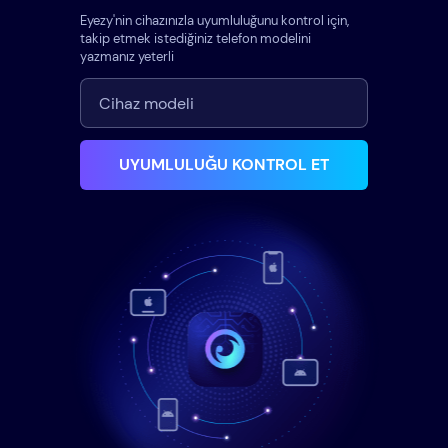
Eyezy'nin cihazınızla uyumluluğunu kontrol için,
takip etmek istediğiniz telefon modelini
yazmanız yeterli
UYUMLULUĞU KONTROL ET