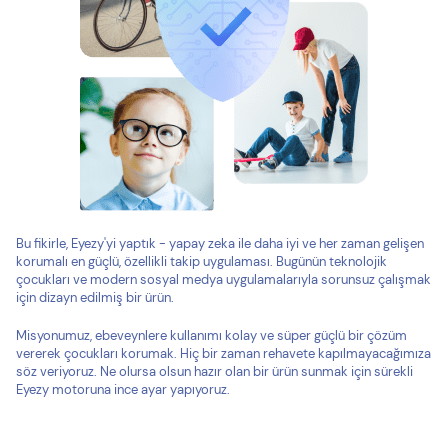
Bu fikirle, Eyezy'yi yaptık - yapay zeka ile daha iyi ve her zaman gelişen
korumalı en güçlü, özellikli takip uygulaması. Bugünün teknolojik
çocukları ve modern sosyal medya uygulamalarıyla sorunsuz çalışmak
için dizayn edilmiş bir ürün.
Misyonumuz, ebeveynlere kullanımı kolay ve süper güçlü bir çözüm
vererek çocukları korumak. Hiç bir zaman rehavete kapılmayacağımıza
söz veriyoruz. Ne olursa olsun hazır olan bir ürün sunmak için sürekli
Eyezy motoruna ince ayar yapıyoruz.