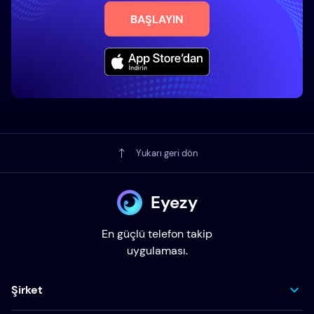
BAŞLAYIN
Yukarı geri dön
Eyezy
En güçlü telefon takip
uygulaması.
Şirket