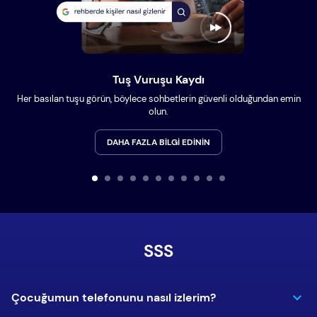
Tuş Vuruşu Kaydı
Her basılan tuşu görün, böylece sohbetlerin güvenli olduğundan emin
olun.
DAHA FAZLA BILGI EDININ
SSS
Çocuğumun telefonunu nasıl izlerim?