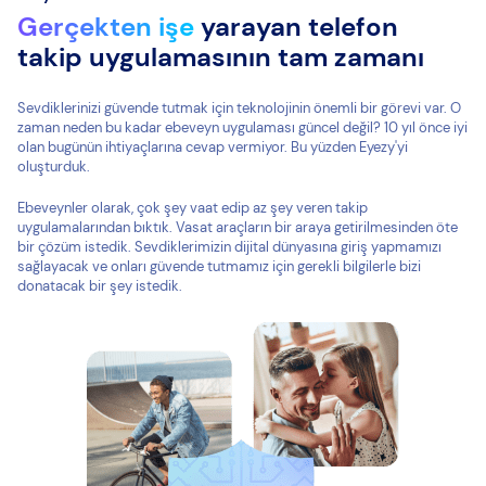
Gerçekten işe
yarayan telefon
takip uygulamasının tam zamanı
Sevdiklerinizi güvende tutmak için teknolojinin önemli bir görevi var. O
zaman neden bu kadar ebeveyn uygulaması güncel değil? 10 yıl önce iyi
olan bugünün ihtiyaçlarına cevap vermiyor. Bu yüzden Eyezy'yi
oluşturduk.
Ebeveynler olarak, çok şey vaat edip az şey veren takip
uygulamalarından bıktık. Vasat araçların bir araya getirilmesinden öte
bir çözüm istedik. Sevdiklerimizin dijital dünyasına giriş yapmamızı
sağlayacak ve onları güvende tutmamız için gerekli bilgilerle bizi
donatacak bir şey istedik.