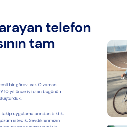
arayan telefon
sının tam
emli bir görevi var. O zaman
 10 yıl önce iyi olan bugünün
oluşturduk.
 takip uygulamalarından bıktık.
çözüm istedik. Sevdiklerimizin