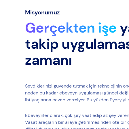
Misyonumuz
Gerçekten işe
y
takip uygulama
zamanı
Sevdiklerinizi güvende tutmak için teknolojinin ön
neden bu kadar ebeveyn uygulaması güncel değil?
ihtiyaçlarına cevap vermiyor. Bu yüzden Eyezy'yi 
Ebeveynler olarak, çok şey vaat edip az şey veren
Vasat araçların bir araya getirilmesinden öte bir 