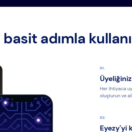
 basit adımla kullan
Üyeliğiniz
Her ihtiyaca uy
oluşturun ve ai
Eyezy'yi 