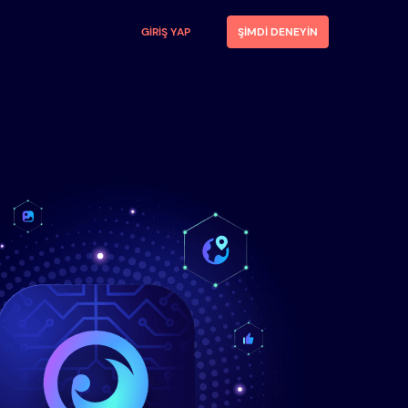
GIRIŞ YAP
ŞIMDI DENEYIN