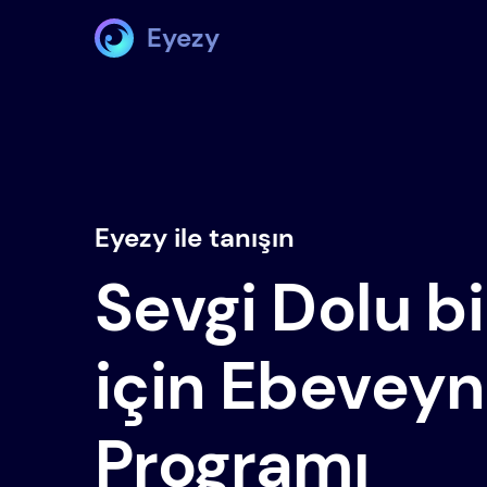
Eyezy
Eyezy ile tanışın
Sevgi Dolu b
için Ebeveyn
Programı