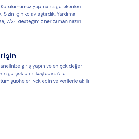
u Kurulumumuz yapmanız gerekenleri
. Sizin için kolaylaştırdık. Yardıma
rsa, 7/24 desteğimiz her zaman hazır!
erişin
anelinize giriş yapın ve en çok değer
erin gerçeklerini keşfedin. Aile
i tüm şüpheleri yok edin ve verilerle akıllı