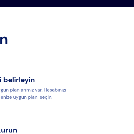
ın
i belirleyin
gun planlarımız var. Hesabınızı
lenize uygun planı seçin.
kurun