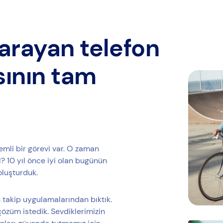
arayan telefon
sının tam
emli bir görevi var. O zaman
 10 yıl önce iyi olan bugünün
oluşturduk.
 takip uygulamalarından bıktık.
çözüm istedik. Sevdiklerimizin