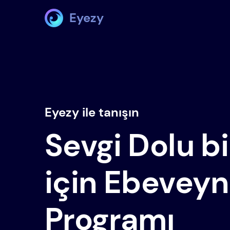
Eyezy
Eyezy ile tanışın
Sevgi Dolu b
için Ebeveyn
Programı