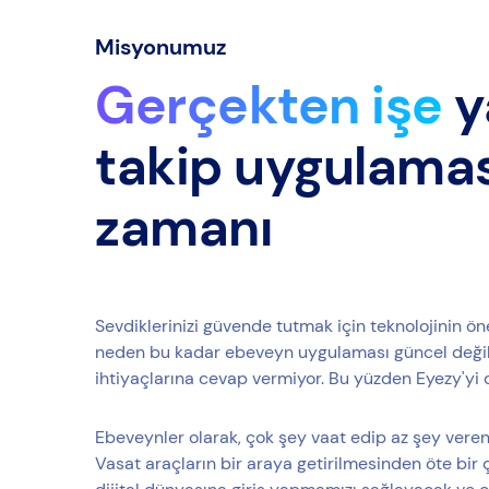
Misyonumuz
Gerçekten işe
y
takip uygulama
zamanı
Sevdiklerinizi güvende tutmak için teknolojinin ön
neden bu kadar ebeveyn uygulaması güncel değil?
ihtiyaçlarına cevap vermiyor. Bu yüzden Eyezy'yi 
Ebeveynler olarak, çok şey vaat edip az şey veren
Vasat araçların bir araya getirilmesinden öte bir 