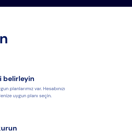
ın
i belirleyin
gun planlarımız var. Hesabınızı
lenize uygun planı seçin.
kurun