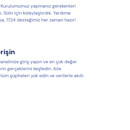
u Kurulumumuz yapmanız gerekenleri
. Sizin için kolaylaştırdık. Yardıma
rsa, 7/24 desteğimiz her zaman hazır!
erişin
anelinize giriş yapın ve en çok değer
erin gerçeklerini keşfedin. Aile
i tüm şüpheleri yok edin ve verilerle akıllı