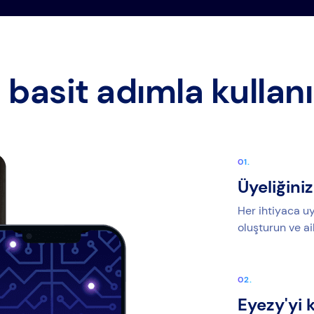
 basit adımla kullan
Üyeliğiniz
Her ihtiyaca uy
oluşturun ve ai
Eyezy'yi 