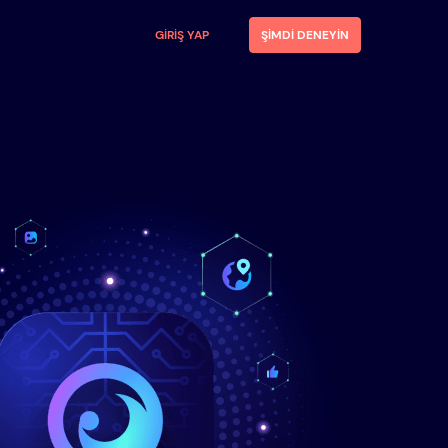
GIRIŞ YAP
ŞIMDI DENEYIN