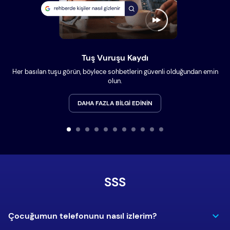
Tuş Vuruşu Kaydı
Her basılan tuşu görün, böylece sohbetlerin güvenli olduğundan emin
olun.
DAHA FAZLA BILGI EDININ
SSS
Çocuğumun telefonunu nasıl izlerim?