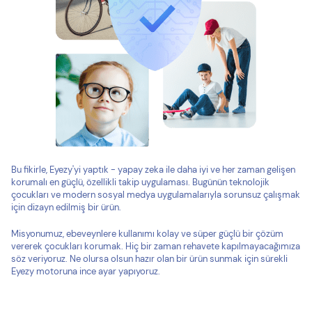
Bu fikirle, Eyezy'yi yaptık - yapay zeka ile daha iyi ve her zaman gelişen
korumalı en güçlü, özellikli takip uygulaması. Bugünün teknolojik
çocukları ve modern sosyal medya uygulamalarıyla sorunsuz çalışmak
için dizayn edilmiş bir ürün.
Misyonumuz, ebeveynlere kullanımı kolay ve süper güçlü bir çözüm
vererek çocukları korumak. Hiç bir zaman rehavete kapılmayacağımıza
söz veriyoruz. Ne olursa olsun hazır olan bir ürün sunmak için sürekli
Eyezy motoruna ince ayar yapıyoruz.