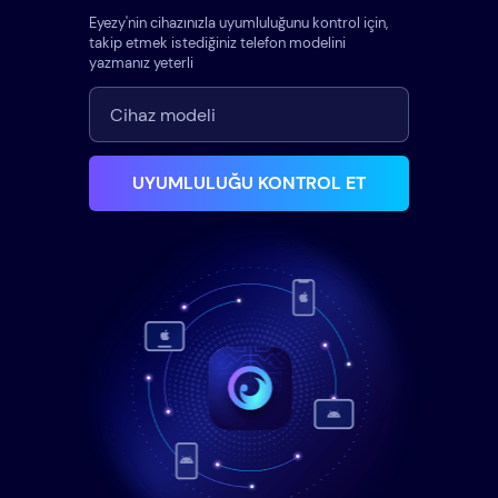
Eyezy'nin cihazınızla uyumluluğunu kontrol için,
takip etmek istediğiniz telefon modelini
yazmanız yeterli
UYUMLULUĞU KONTROL ET