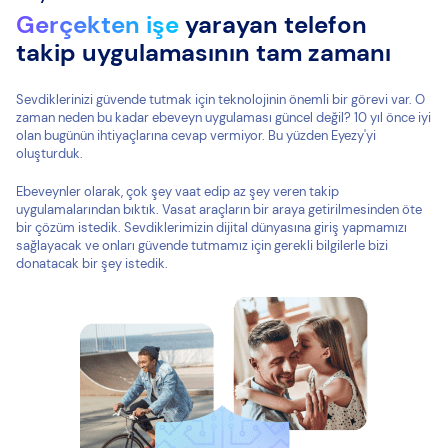
Gerçekten işe
yarayan telefon
takip uygulamasının tam zamanı
Sevdiklerinizi güvende tutmak için teknolojinin önemli bir görevi var. O
zaman neden bu kadar ebeveyn uygulaması güncel değil? 10 yıl önce iyi
olan bugünün ihtiyaçlarına cevap vermiyor. Bu yüzden Eyezy'yi
oluşturduk.
Ebeveynler olarak, çok şey vaat edip az şey veren takip
uygulamalarından bıktık. Vasat araçların bir araya getirilmesinden öte
bir çözüm istedik. Sevdiklerimizin dijital dünyasına giriş yapmamızı
sağlayacak ve onları güvende tutmamız için gerekli bilgilerle bizi
donatacak bir şey istedik.