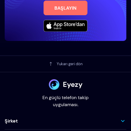
BAŞLAYIN
Yukarı geri dön
Eyezy
En güçlü telefon takip
uygulaması.
Şirket