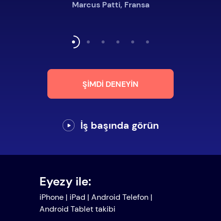
Marcus Patti, Fransa
ŞIMDI DENEYIN
İş başında görün
Eyezy ile:
iPhone | iPad | Android Telefon |
Android Tablet takibi