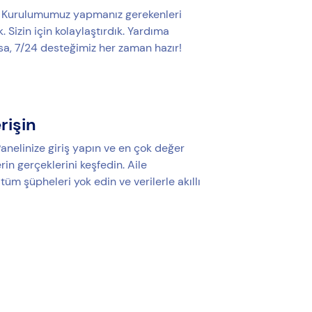
u Kurulumumuz yapmanız gerekenleri
. Sizin için kolaylaştırdık. Yardıma
rsa, 7/24 desteğimiz her zaman hazır!
erişin
anelinize giriş yapın ve en çok değer
erin gerçeklerini keşfedin. Aile
i tüm şüpheleri yok edin ve verilerle akıllı