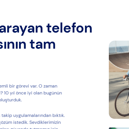
arayan telefon
sının tam
emli bir görevi var. O zaman
 10 yıl önce iyi olan bugünün
oluşturduk.
 takip uygulamalarından bıktık.
çözüm istedik. Sevdiklerimizin