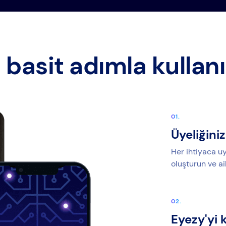
 basit adımla kullan
Üyeliğiniz
Her ihtiyaca uy
oluşturun ve ai
Eyezy'yi 