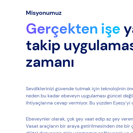
Misyonumuz
Gerçekten işe
y
takip uygulama
zamanı
Sevdiklerinizi güvende tutmak için teknolojinin ön
neden bu kadar ebeveyn uygulaması güncel değil?
ihtiyaçlarına cevap vermiyor. Bu yüzden Eyezy'yi 
Ebeveynler olarak, çok şey vaat edip az şey veren
Vasat araçların bir araya getirilmesinden öte bir 