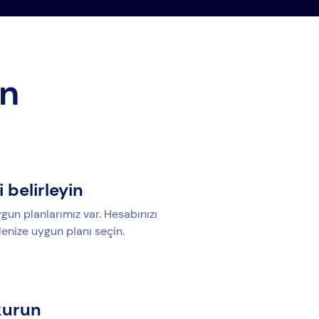
ın
i belirleyin
gun planlarımız var. Hesabınızı
lenize uygun planı seçin.
kurun