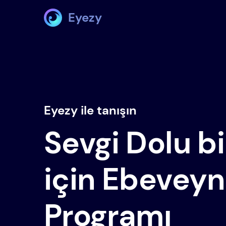
Eyezy
Eyezy ile tanışın
Sevgi Dolu b
için Ebeveyn
Programı