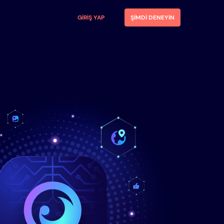
GIRIŞ YAP
ŞIMDI DENEYIN