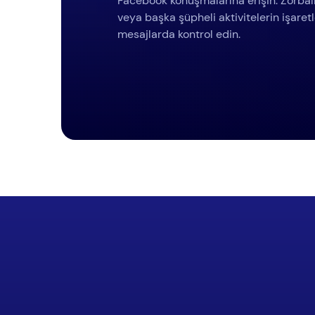
Facebook konuşmalarına erişin. Zorbal
veya başka şüpheli aktivitelerin işaretl
mesajlarda kontrol edin.