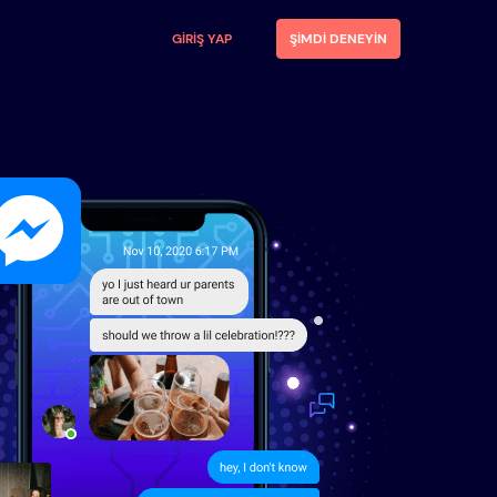
GIRIŞ YAP
ŞIMDI DENEYIN