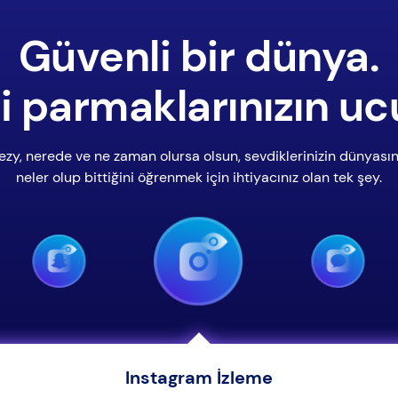
Güvenli bir dünya.
i parmaklarınızın uc
ezy, nerede ve ne zaman olursa olsun, sevdiklerinizin dünyası
neler olup bittiğini öğrenmek için ihtiyacınız olan tek şey.
Instagram İzleme