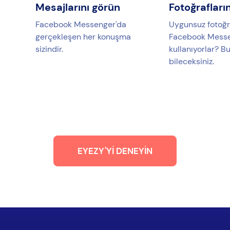
Mesajlarını görün
Fotoğrafları
Facebook Messenger'da
Uygunsuz fotoğra
gerçekleşen her konuşma
Facebook Messe
sizindir.
kullanıyorlar? B
bileceksiniz.
EYEZY'YI DENEYIN