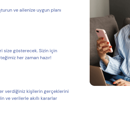
şturun ve ailenize uygun planı
size gösterecek. Sizin için
esteğimiz her zaman hazır!
r verdiğiniz kişilerin gerçeklerini
n ve verilerle akıllı kararlar