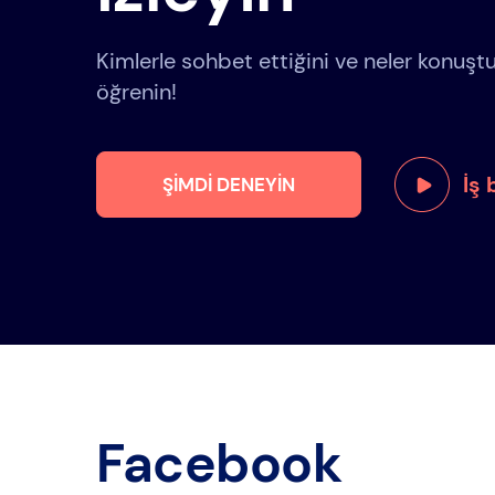
Kimlerle sohbet ettiğini ve neler konu
öğrenin!
İş
ŞIMDI DENEYIN
Facebook