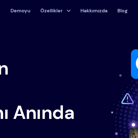
Demoyu
Özellikler
Hakkımızda
Blog
n
nı Anında