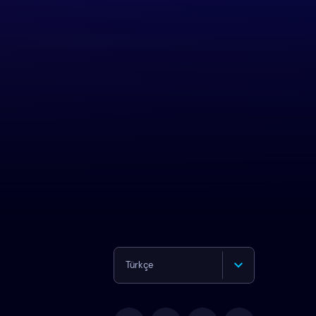
Türkçe
English