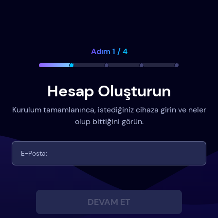
Adım 1 / 4
Hesap Oluşturun
Kurulum tamamlanınca, istediğiniz cihaza girin ve neler
olup bittiğini görün.
DEVAM ET