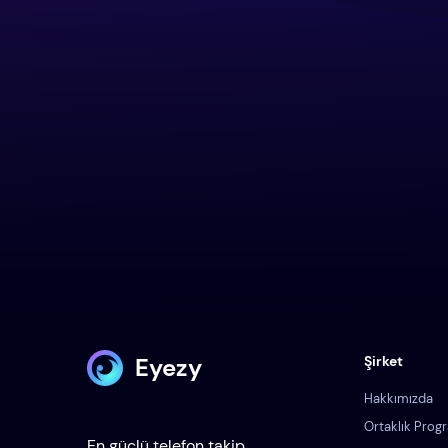
Eyezy
Şirket
Hakkımızda
Ortaklık Prog
En güçlü telefon takip