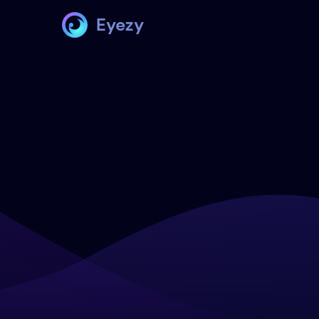
Eyezy