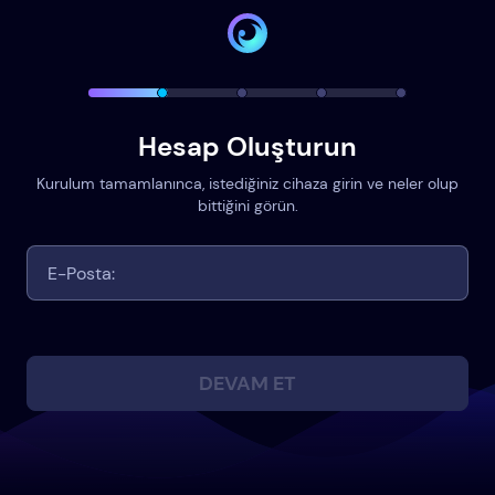
Hesap Oluşturun
Kurulum tamamlanınca, istediğiniz cihaza girin ve neler olup
bittiğini görün.
DEVAM ET