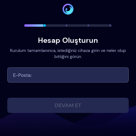
Hesap Oluşturun
Kurulum tamamlanınca, istediğiniz cihaza girin ve neler olup
bittiğini görün.
DEVAM ET