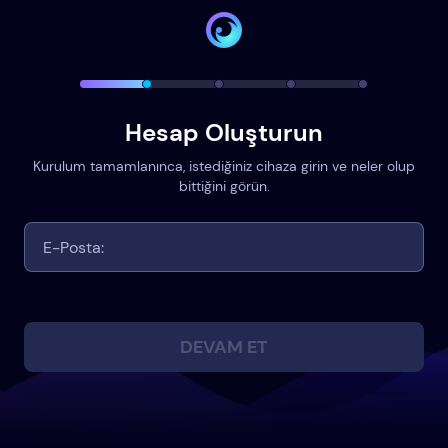
Hesap Oluşturun
Kurulum tamamlanınca, istediğiniz cihaza girin ve neler olup
bittiğini görün.
DEVAM ET