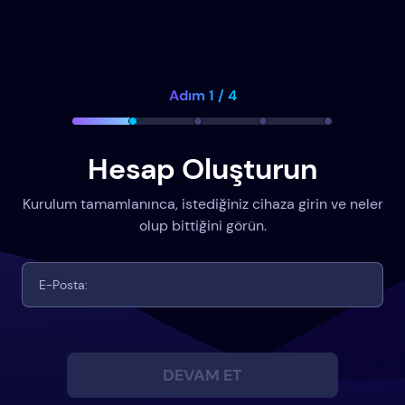
Adım 1 / 4
Hesap Oluşturun
Kurulum tamamlanınca, istediğiniz cihaza girin ve neler
olup bittiğini görün.
DEVAM ET