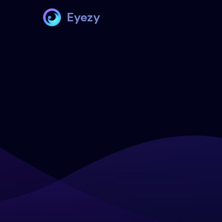
Eyezy