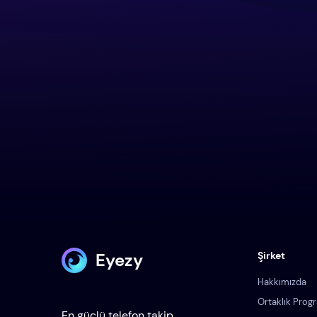
Eyezy
Şirket
Hakkımızda
Ortaklık Prog
En güçlü telefon takip