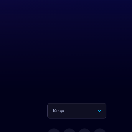
Türkçe
English