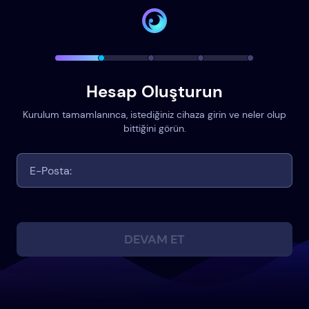
Hesap Oluşturun
Kurulum tamamlanınca, istediğiniz cihaza girin ve neler olup
bittiğini görün.
DEVAM ET