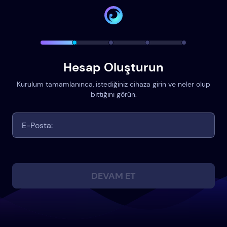
Hesap Oluşturun
Kurulum tamamlanınca, istediğiniz cihaza girin ve neler olup
bittiğini görün.
DEVAM ET