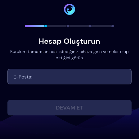
Hesap Oluşturun
Kurulum tamamlanınca, istediğiniz cihaza girin ve neler olup
bittiğini görün.
DEVAM ET