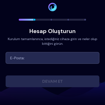
Hesap Oluşturun
Kurulum tamamlanınca, istediğiniz cihaza girin ve neler olup
bittiğini görün.
DEVAM ET