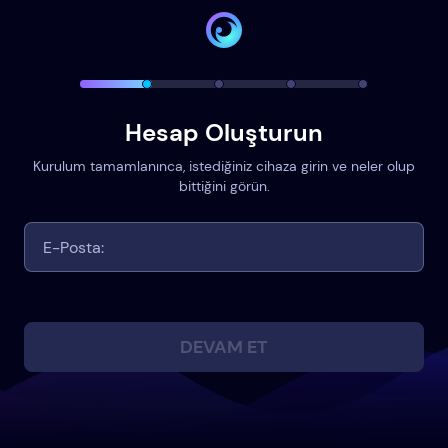
Hesap Oluşturun
Kurulum tamamlanınca, istediğiniz cihaza girin ve neler olup
bittiğini görün.
DEVAM ET