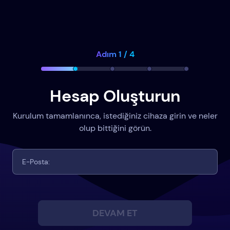
Adım 1 / 4
Hesap Oluşturun
Kurulum tamamlanınca, istediğiniz cihaza girin ve neler
olup bittiğini görün.
DEVAM ET