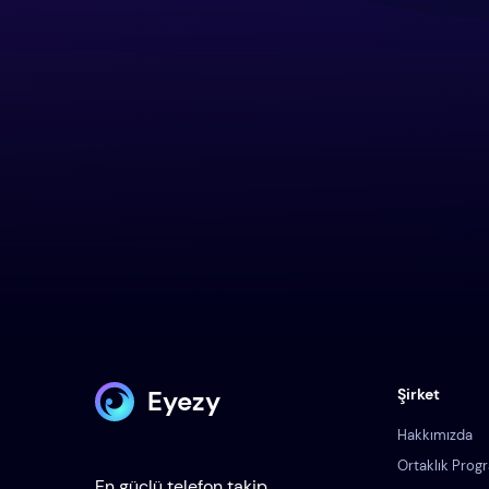
Eyezy
Şirket
Hakkımızda
Ortaklık Prog
En güçlü telefon takip