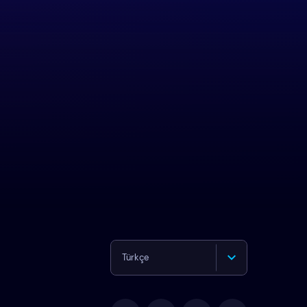
Türkçe
English