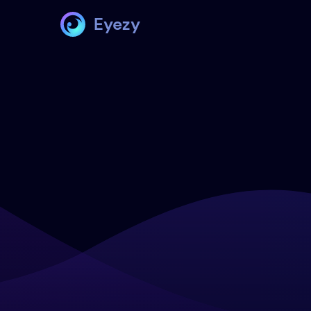
Eyezy