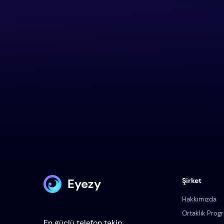
Eyezy
Şirket
Hakkımızda
Ortaklık Prog
En güçlü telefon takip