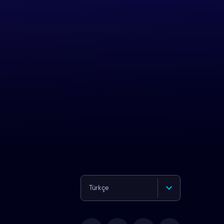
Türkçe
English