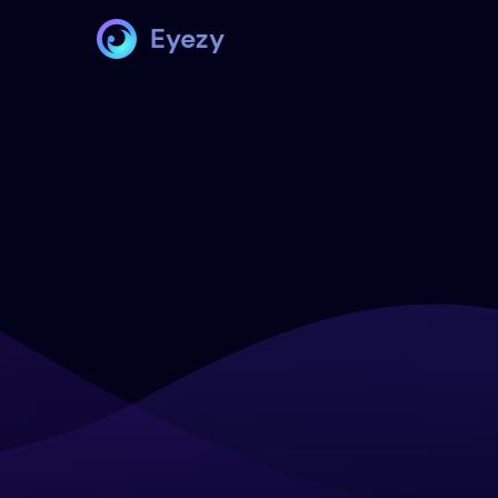
Eyezy