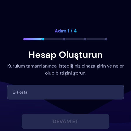
Adım 1 / 4
Hesap Oluşturun
Kurulum tamamlanınca, istediğiniz cihaza girin ve neler
olup bittiğini görün.
DEVAM ET