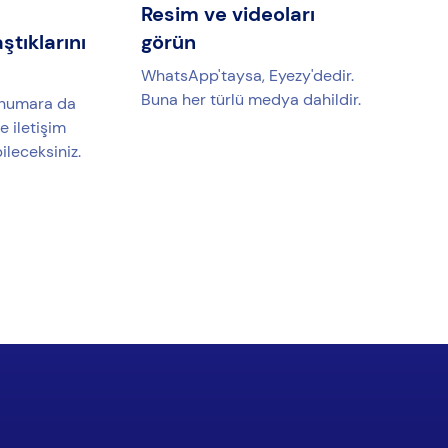
Resim ve videoları
tıklarını
görün
WhatsApp'taysa, Eyezy'dedir.
Buna her türlü medya dahildir.
i numara da
e iletişim
bileceksiniz.