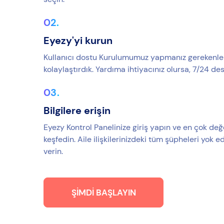
Eyezy'yi kurun
Kullanıcı dostu Kurulumumuz yapmanız gerekenleri 
kolaylaştırdık. Yardıma ihtiyacınız olursa, 7/24 d
Bilgilere erişin
Eyezy Kontrol Panelinize giriş yapın ve en çok değe
keşfedin. Aile ilişkilerinizdeki tüm şüpheleri yok edi
verin.
ŞIMDI BAŞLAYIN