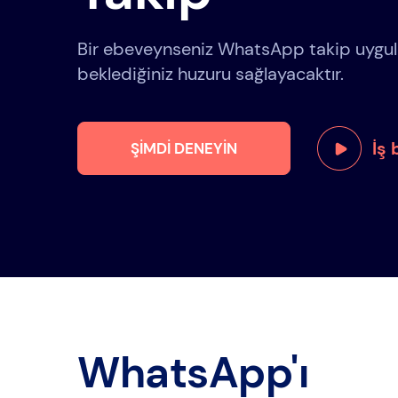
Bir ebeveynseniz WhatsApp takip uygul
beklediğiniz huzuru sağlayacaktır.
İş
ŞIMDI DENEYIN
WhatsApp'ı