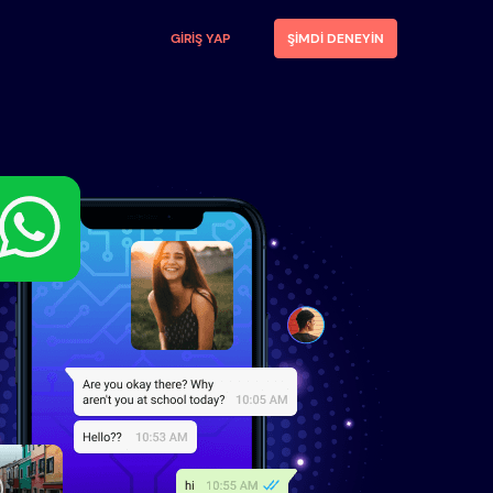
GIRIŞ YAP
ŞIMDI DENEYIN