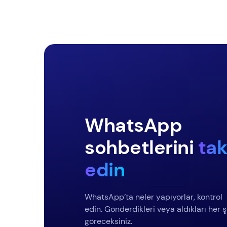
WhatsApp
sohbetlerini
tak
edin
WhatsApp’ta neler yapıyorlar, kontrol
edin. Gönderdikleri veya aldıkları her ş
göreceksiniz.