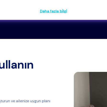
Daha fazla bi̇lgi̇
ullanın
şturun ve ailenize uygun planı