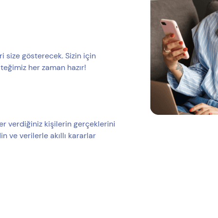
size gösterecek. Sizin için
esteğimiz her zaman hazır!
r verdiğiniz kişilerin gerçeklerini
n ve verilerle akıllı kararlar