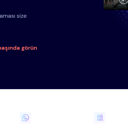
aması size
 başında görün