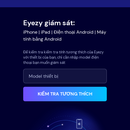
Eyezy giám sát:
iPhone | iPad | Điện thoại Android | Máy
tính bảng Android
Để kiểm tra kiểm tra tính tương thích của Eyezy
với thiết bị của bạn, chỉ cần nhập model điện
thoại bạn muốn giám sát
KIỂM TRA TƯƠNG THÍCH