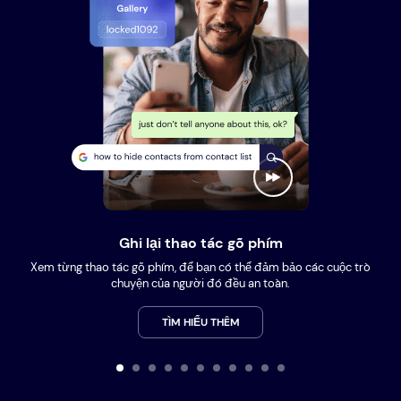
Ghi lại thao tác gõ phím
Xem từng thao tác gõ phím, để bạn có thể đảm bảo các cuộc trò
chuyện của người đó đều an toàn.
TÌM HIỂU THÊM