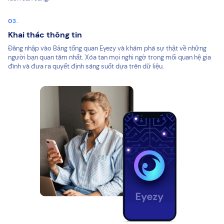
Khai thác thông tin
Đăng nhập vào Bảng tổng quan Eyezy và khám phá sự thật về những
người bạn quan tâm nhất. Xóa tan mọi nghi ngờ trong mối quan hệ gia
đình và đưa ra quyết định sáng suốt dựa trên dữ liệu.