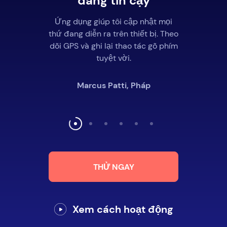
đáng tin cậy
Ứng dụng giúp tôi cập nhật mọi
thứ đang diễn ra trên thiết bị. Theo
dõi GPS và ghi lại thao tác gõ phím
tuyệt vời.
Marcus Patti, Pháp
THỬ NGAY
Xem cách hoạt động