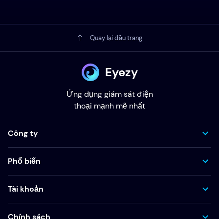
Quay lại đầu trang
Eyezy
Ứng dụng giám sát điện
thoại mạnh mẽ nhất
Công ty
Phổ biến
Tài khoản
Chính sách