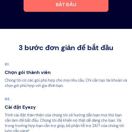
BẮT ĐẦU
3 bước đơn giản để bắt đầu
Chọn gói thành viên
Chúng tôi có các gói phù hợp cho mọi nhu cầu. Chỉ cần tạo tài khoản và
chọn gói phù hợp với gia đình bạn.
Cài đặt Eyezy
Trình cài đặt thân thiện của chúng tôi sẽ hướng dẫn bạn mọi thứ bạn
cần làm để bắt đầu. Chúng tôi đã khiến nó thật dễ dàng cho bạn. Và
trong trường hợp bạn cần trợ giúp, bộ phận hỗ trợ 24/7 của chúng tôi
luôn sẵn sàng!