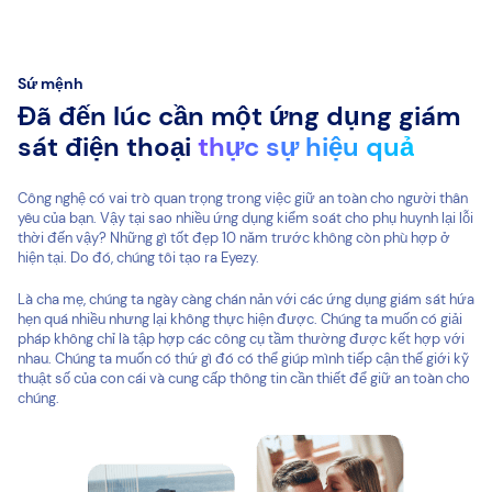
Sứ mệnh
Đã đến lúc cần một ứng dụng giám
sát điện thoại
thực sự hiệu quả
Công nghệ có vai trò quan trọng trong việc giữ an toàn cho người thân
yêu của bạn. Vậy tại sao nhiều ứng dụng kiểm soát cho phụ huynh lại lỗi
thời đến vậy? Những gì tốt đẹp 10 năm trước không còn phù hợp ở
hiện tại. Do đó, chúng tôi tạo ra Eyezy.
Là cha mẹ, chúng ta ngày càng chán nản với các ứng dụng giám sát hứa
hẹn quá nhiều nhưng lại không thực hiện được. Chúng ta muốn có giải
pháp không chỉ là tập hợp các công cụ tầm thường được kết hợp với
nhau. Chúng ta muốn có thứ gì đó có thể giúp mình tiếp cận thế giới kỹ
thuật số của con cái và cung cấp thông tin cần thiết để giữ an toàn cho
chúng.