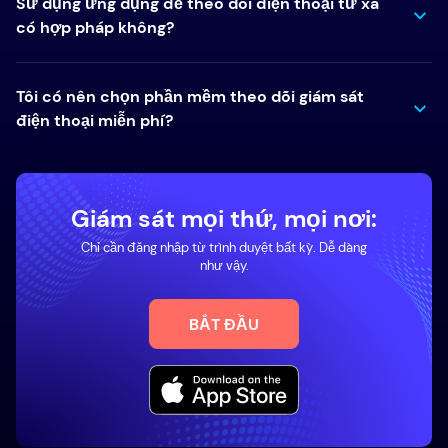
Sử dụng ứng dụng để theo dõi điện thoại từ xa
có hợp pháp không?
Tôi có nên chọn phần mềm theo dõi giám sát
điện thoại miễn phí?
Giám sát mọi thứ, mọi nơi:
Chỉ cần đăng nhập từ trình duyệt bất kỳ. Dễ dàng
như vậy.
BẮT ĐẦU