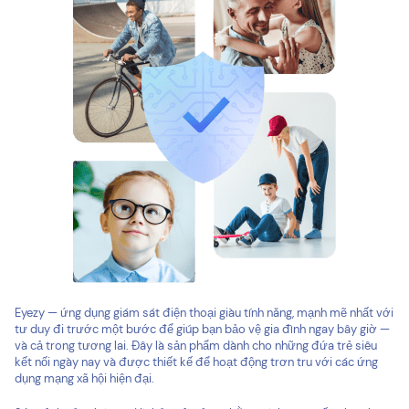
Eyezy — ứng dụng giám sát điện thoại giàu tính năng, mạnh mẽ nhất với
tư duy đi trước một bước để giúp bạn bảo vệ gia đình ngay bây giờ —
và cả trong tương lai. Đây là sản phẩm dành cho những đứa trẻ siêu
kết nối ngày nay và được thiết kế để hoạt động trơn tru với các ứng
dụng mạng xã hội hiện đại.