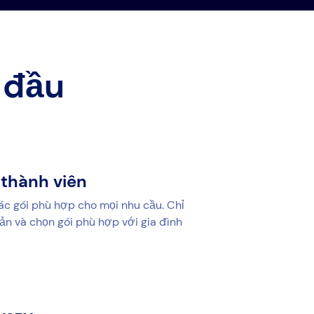
 đầu
 thành viên
ác gói phù hợp cho mọi nhu cầu. Chỉ
oản và chọn gói phù hợp với gia đình