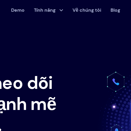
Demo
Tính năng
Về chúng tôi
Blog
eo dõi
mạnh mẽ
.