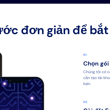
ước đơn giản để bắt
Chọn gói
Chúng tôi có c
cần tạo tài kh
bạn.