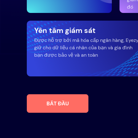
đó
Yên tâm giám sát
Được hỗ trợ bởi mã hóa cấp ngân hàng, Eyez
giữ cho dữ liệu cá nhân của bạn và gia đình
bạn được bảo vệ và an toàn
BẮT ĐẦU