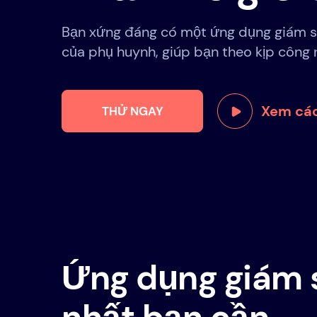
Bạn xứng đáng có một ứng dụng giám s
của phụ huynh, giúp bạn theo kịp công n
Xem các
THỬ NGAY
Ứng dụng giám 