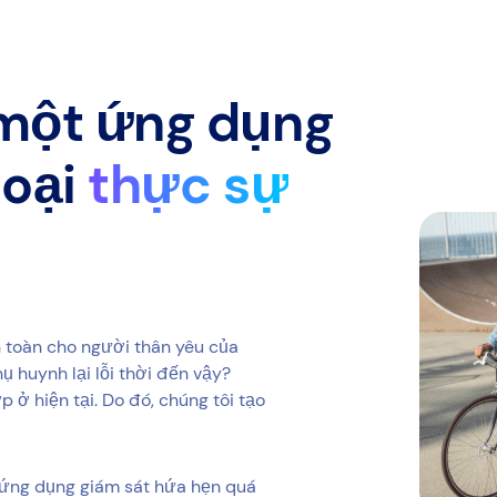
 một ứng dụng
hoại
thực sự
n toàn cho người thân yêu của
ụ huynh lại lỗi thời đến vậy?
ở hiện tại. Do đó, chúng tôi tạo
 ứng dụng giám sát hứa hẹn quá