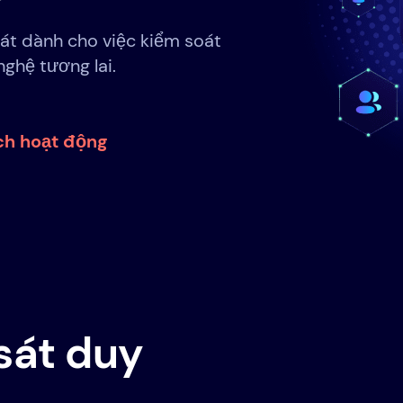
át dành cho việc kiểm soát
ghệ tương lai.
h hoạt động
sát duy