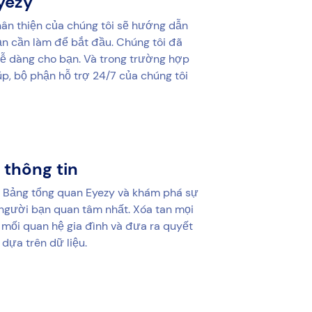
yezy
thân thiện của chúng tôi sẽ hướng dẫn
n cần làm để bắt đầu. Chúng tôi đã
dễ dàng cho bạn. Và trong trường hợp
úp, bộ phận hỗ trợ 24/7 của chúng tôi
 thông tin
 Bảng tổng quan Eyezy và khám phá sự
người bạn quan tâm nhất. Xóa tan mọi
 mối quan hệ gia đình và đưa ra quyết
 dựa trên dữ liệu.