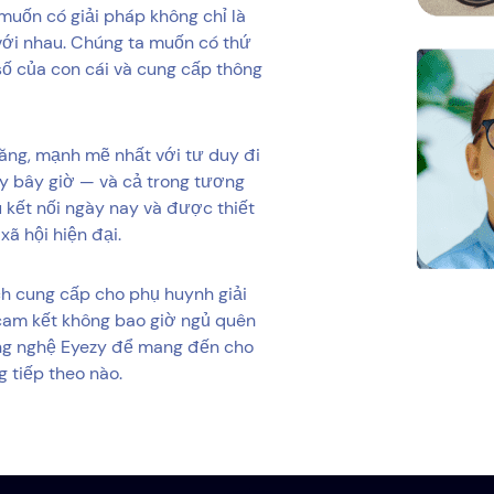
muốn có giải pháp không chỉ là
ới nhau. Chúng ta muốn có thứ
 số của con cái và cung cấp thông
năng, mạnh mẽ nhất với tư duy đi
y bây giờ — và cả trong tương
 kết nối ngày nay và được thiết
ã hội hiện đại.
ch cung cấp cho phụ huynh giải
cam kết không bao giờ ngủ quên
công nghệ Eyezy để mang đến cho
 tiếp theo nào.