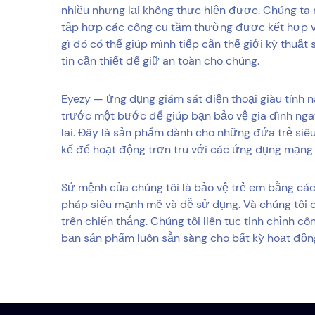
nhiều nhưng lại không thực hiện được. Chúng ta 
tập hợp các công cụ tầm thường được kết hợp v
gì đó có thể giúp mình tiếp cận thế giới kỹ thuật
tin cần thiết để giữ an toàn cho chúng.
Eyezy — ứng dụng giám sát điện thoại giàu tính 
trước một bước để giúp bạn bảo vệ gia đình nga
lai. Đây là sản phẩm dành cho những đứa trẻ siêu
kế để hoạt động trơn tru với các ứng dụng mạng x
Sứ mệnh của chúng tôi là bảo vệ trẻ em bằng cá
pháp siêu mạnh mẽ và dễ sử dụng. Và chúng tôi 
trên chiến thắng. Chúng tôi liên tục tinh chỉnh 
bạn sản phẩm luôn sẵn sàng cho bất kỳ hoạt động