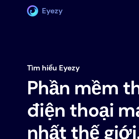
Eyezy
Tìm hiểu Eyezy
Phần mềm th
điện thoại 
nhất thế giới