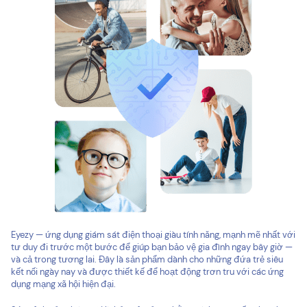
Eyezy — ứng dụng giám sát điện thoại giàu tính năng, mạnh mẽ nhất với
tư duy đi trước một bước để giúp bạn bảo vệ gia đình ngay bây giờ —
và cả trong tương lai. Đây là sản phẩm dành cho những đứa trẻ siêu
kết nối ngày nay và được thiết kế để hoạt động trơn tru với các ứng
dụng mạng xã hội hiện đại.