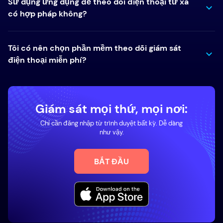
Sử dụng ứng dụng để theo dõi điện thoại từ xa
có hợp pháp không?
Tôi có nên chọn phần mềm theo dõi giám sát
điện thoại miễn phí?
Giám sát mọi thứ, mọi nơi:
Chỉ cần đăng nhập từ trình duyệt bất kỳ. Dễ dàng
như vậy.
BẮT ĐẦU