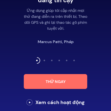
đáng tin cậy
Ứng dụng giúp tôi cập nhật mọi
thứ đang diễn ra trên thiết bị. Theo
dõi GPS và ghi lại thao tác gõ phím
tuyệt vời.
Marcus Patti, Pháp
THỬ NGAY
Xem cách hoạt động