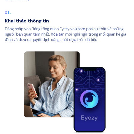
Khai thác thông tin
Đăng nhập vào Bảng tổng quan Eyezy và khám phá sự thật về những
người bạn quan tâm nhất. Xóa tan mọi nghi ngờ trong mối quan hệ gia
đình và đưa ra quyết định sáng suốt dựa trên dữ liệu.