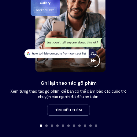
Ghi lại thao tác gõ phím
Xem từng thao tác gõ phím, để bạn có thể đảm bảo các cuộc trò
chuyện của người đó đều an toàn.
TÌM HIỂU THÊM