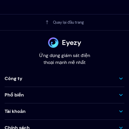
Quay lại đầu trang
Eyezy
Ứng dụng giám sát điện
thoại mạnh mẽ nhất
Công ty
Phổ biến
Tài khoản
Chính sách