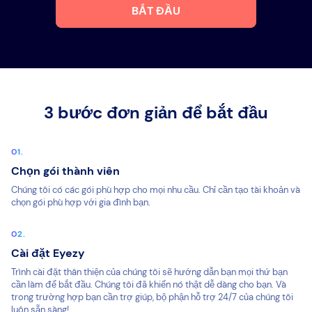
BẮT ĐẦU
3 bước đơn giản để bắt đầu
Chọn gói thành viên
Chúng tôi có các gói phù hợp cho mọi nhu cầu. Chỉ cần tạo tài khoản và
chọn gói phù hợp với gia đình bạn.
Cài đặt Eyezy
Trình cài đặt thân thiện của chúng tôi sẽ hướng dẫn bạn mọi thứ bạn
cần làm để bắt đầu. Chúng tôi đã khiến nó thật dễ dàng cho bạn. Và
trong trường hợp bạn cần trợ giúp, bộ phận hỗ trợ 24/7 của chúng tôi
luôn sẵn sàng!