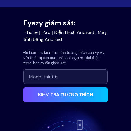
Eyezy giám sát:
iPhone | iPad | Điện thoại Android | Máy
tính bảng Android
Để kiểm tra kiểm tra tính tương thích của Eyezy
với thiết bị của bạn, chỉ cần nhập model điện
thoại bạn muốn giám sát
KIỂM TRA TƯƠNG THÍCH