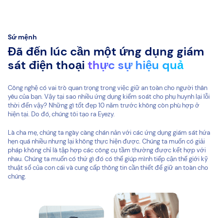
Sứ mệnh
Đã đến lúc cần một ứng dụng giám
sát điện thoại
thực sự hiệu quả
Công nghệ có vai trò quan trọng trong việc giữ an toàn cho người thân
yêu của bạn. Vậy tại sao nhiều ứng dụng kiểm soát cho phụ huynh lại lỗi
thời đến vậy? Những gì tốt đẹp 10 năm trước không còn phù hợp ở
hiện tại. Do đó, chúng tôi tạo ra Eyezy.
Là cha mẹ, chúng ta ngày càng chán nản với các ứng dụng giám sát hứa
hẹn quá nhiều nhưng lại không thực hiện được. Chúng ta muốn có giải
pháp không chỉ là tập hợp các công cụ tầm thường được kết hợp với
nhau. Chúng ta muốn có thứ gì đó có thể giúp mình tiếp cận thế giới kỹ
thuật số của con cái và cung cấp thông tin cần thiết để giữ an toàn cho
chúng.