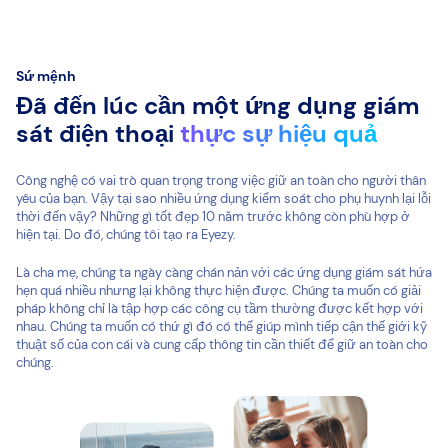
Sứ mệnh
Đã đến lúc cần một ứng dụng giám
sát điện thoại
thực sự hiệu quả
Công nghệ có vai trò quan trọng trong việc giữ an toàn cho người thân
yêu của bạn. Vậy tại sao nhiều ứng dụng kiểm soát cho phụ huynh lại lỗi
thời đến vậy? Những gì tốt đẹp 10 năm trước không còn phù hợp ở
hiện tại. Do đó, chúng tôi tạo ra Eyezy.
Là cha mẹ, chúng ta ngày càng chán nản với các ứng dụng giám sát hứa
hẹn quá nhiều nhưng lại không thực hiện được. Chúng ta muốn có giải
pháp không chỉ là tập hợp các công cụ tầm thường được kết hợp với
nhau. Chúng ta muốn có thứ gì đó có thể giúp mình tiếp cận thế giới kỹ
thuật số của con cái và cung cấp thông tin cần thiết để giữ an toàn cho
chúng.