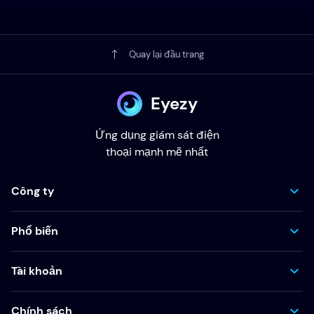
Quay lại đầu trang
Eyezy
Ứng dụng giám sát điện
thoại mạnh mẽ nhất
Công ty
Phổ biến
Tài khoản
Chính sách