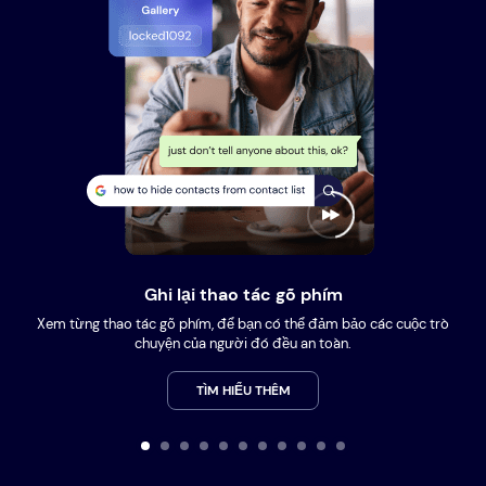
Ghi lại thao tác gõ phím
Xem từng thao tác gõ phím, để bạn có thể đảm bảo các cuộc trò
chuyện của người đó đều an toàn.
TÌM HIỂU THÊM