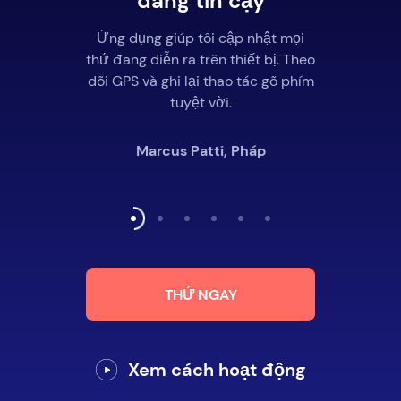
đáng tin cậy
Ứng dụng giúp tôi cập nhật mọi
thứ đang diễn ra trên thiết bị. Theo
dõi GPS và ghi lại thao tác gõ phím
tuyệt vời.
Marcus Patti, Pháp
THỬ NGAY
Xem cách hoạt động