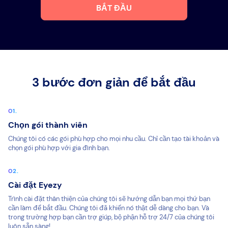
BẮT ĐẦU
3 bước đơn giản để bắt đầu
Chọn gói thành viên
Chúng tôi có các gói phù hợp cho mọi nhu cầu. Chỉ cần tạo tài khoản và
chọn gói phù hợp với gia đình bạn.
Cài đặt Eyezy
Trình cài đặt thân thiện của chúng tôi sẽ hướng dẫn bạn mọi thứ bạn
cần làm để bắt đầu. Chúng tôi đã khiến nó thật dễ dàng cho bạn. Và
trong trường hợp bạn cần trợ giúp, bộ phận hỗ trợ 24/7 của chúng tôi
luôn sẵn sàng!