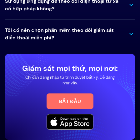
Sử dụng ứng dụng để theo dõi điện thoại từ xa
có hợp pháp không?
Tôi có nên chọn phần mềm theo dõi giám sát
điện thoại miễn phí?
Giám sát mọi thứ, mọi nơi:
Chỉ cần đăng nhập từ trình duyệt bất kỳ. Dễ dàng
như vậy.
BẮT ĐẦU