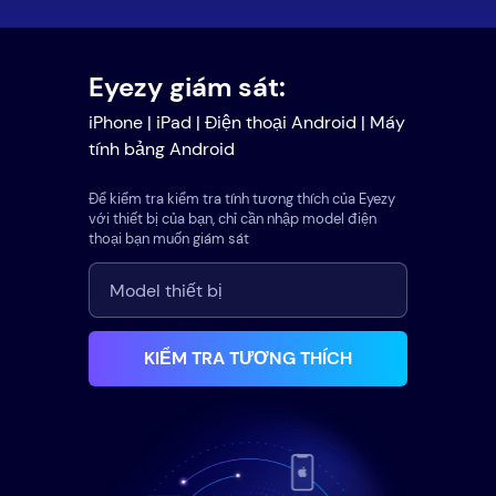
Eyezy giám sát:
iPhone | iPad | Điện thoại Android | Máy
tính bảng Android
Để kiểm tra kiểm tra tính tương thích của Eyezy
với thiết bị của bạn, chỉ cần nhập model điện
thoại bạn muốn giám sát
KIỂM TRA TƯƠNG THÍCH