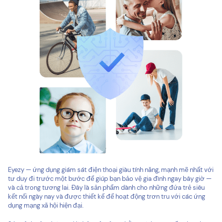
Eyezy — ứng dụng giám sát điện thoại giàu tính năng, mạnh mẽ nhất với
tư duy đi trước một bước để giúp bạn bảo vệ gia đình ngay bây giờ —
và cả trong tương lai. Đây là sản phẩm dành cho những đứa trẻ siêu
kết nối ngày nay và được thiết kế để hoạt động trơn tru với các ứng
dụng mạng xã hội hiện đại.