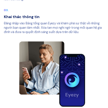
Khai thác thông tin
Đăng nhập vào Bảng tổng quan Eyezy và khám phá sự thật về những
người bạn quan tâm nhất. Xóa tan mọi nghi ngờ trong mối quan hệ gia
đình và đưa ra quyết định sáng suốt dựa trên dữ liệu.