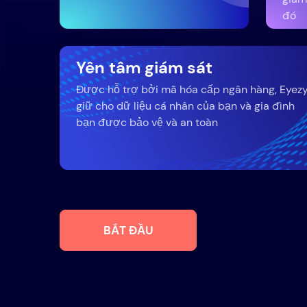
đó
Yên tâm giám sát
Được hỗ trợ bởi mã hóa cấp ngân hàng, Eyez
giữ cho dữ liệu cá nhân của bạn và gia đình
bạn được bảo vệ và an toàn
BẮT ĐẦU