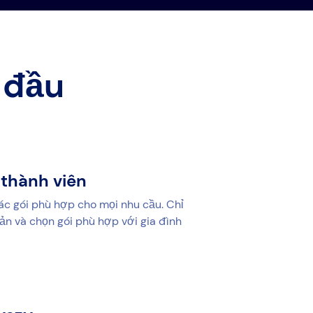
 đầu
 thành viên
ác gói phù hợp cho mọi nhu cầu. Chỉ
oản và chọn gói phù hợp với gia đình