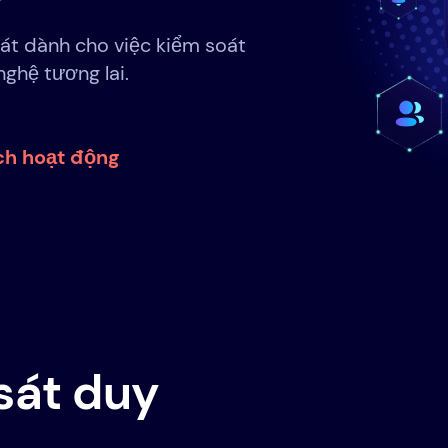
át dành cho việc kiểm soát
ghệ tương lai.
h hoạt động
sát duy