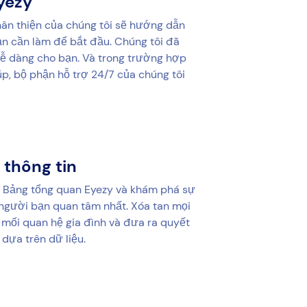
yezy
thân thiện của chúng tôi sẽ hướng dẫn
n cần làm để bắt đầu. Chúng tôi đã
dễ dàng cho bạn. Và trong trường hợp
úp, bộ phận hỗ trợ 24/7 của chúng tôi
 thông tin
 Bảng tổng quan Eyezy và khám phá sự
người bạn quan tâm nhất. Xóa tan mọi
 mối quan hệ gia đình và đưa ra quyết
 dựa trên dữ liệu.