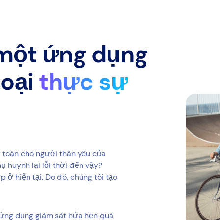
 một ứng dụng
hoại
thực sự
n toàn cho người thân yêu của
ụ huynh lại lỗi thời đến vậy?
ở hiện tại. Do đó, chúng tôi tạo
 ứng dụng giám sát hứa hẹn quá