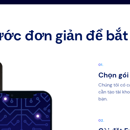
ước đơn giản để bắt
Chọn gói
Chúng tôi có c
cần tạo tài kh
bạn.