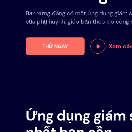
Bạn xứng đáng có một ứng dụng giám s
của phụ huynh, giúp bạn theo kịp công n
Xem các
THỬ NGAY
Ứng dụng giám 