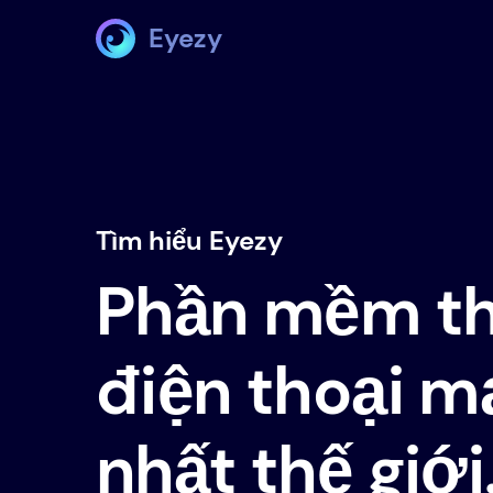
Eyezy
Tìm hiểu Eyezy
Phần mềm th
điện thoại 
nhất thế giới