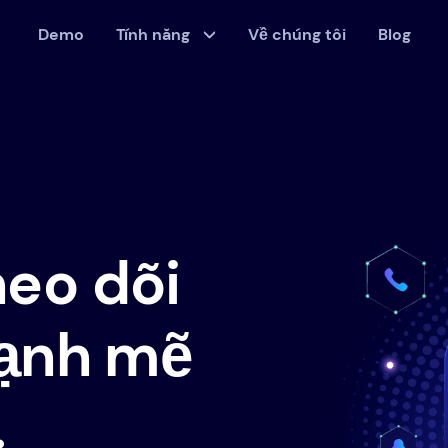
Demo
Tính năng
Về chúng tôi
Blog
eo dõi
mạnh mẽ
.