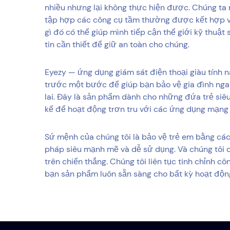
nhiều nhưng lại không thực hiện được. Chúng ta 
tập hợp các công cụ tầm thường được kết hợp v
gì đó có thể giúp mình tiếp cận thế giới kỹ thuật
tin cần thiết để giữ an toàn cho chúng.
Eyezy — ứng dụng giám sát điện thoại giàu tính 
trước một bước để giúp bạn bảo vệ gia đình nga
lai. Đây là sản phẩm dành cho những đứa trẻ siêu
kế để hoạt động trơn tru với các ứng dụng mạng x
Sứ mệnh của chúng tôi là bảo vệ trẻ em bằng cá
pháp siêu mạnh mẽ và dễ sử dụng. Và chúng tôi 
trên chiến thắng. Chúng tôi liên tục tinh chỉnh 
bạn sản phẩm luôn sẵn sàng cho bất kỳ hoạt động