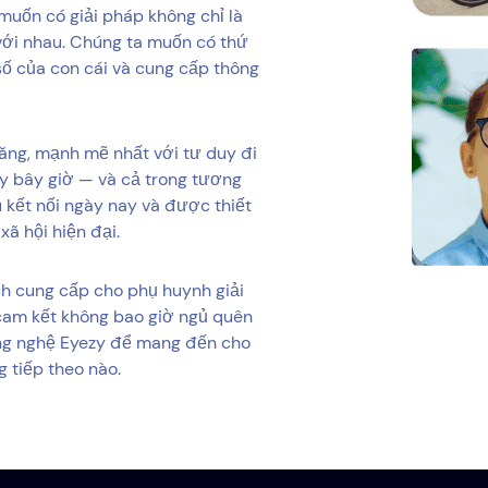
muốn có giải pháp không chỉ là
ới nhau. Chúng ta muốn có thứ
 số của con cái và cung cấp thông
năng, mạnh mẽ nhất với tư duy đi
y bây giờ — và cả trong tương
 kết nối ngày nay và được thiết
ã hội hiện đại.
ch cung cấp cho phụ huynh giải
cam kết không bao giờ ngủ quên
công nghệ Eyezy để mang đến cho
 tiếp theo nào.